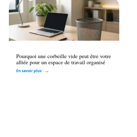
Maison
Pourquoi une corbeille vide peut être votre
alliée pour un espace de travail organisé
En savoir plus