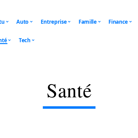
tu
Auto
Entreprise
Famille
Finance
nté
Tech
Santé