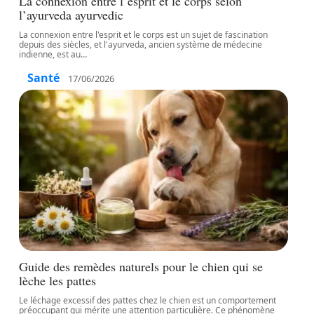
La connexion entre l’esprit et le corps selon
l’ayurveda ayurvedic
La connexion entre l'esprit et le corps est un sujet de fascination
depuis des siècles, et l'ayurveda, ancien système de médecine
indienne, est au
…
Santé
17/06/2026
Guide des remèdes naturels pour le chien qui se
lèche les pattes
Le léchage excessif des pattes chez le chien est un comportement
préoccupant qui mérite une attention particulière. Ce phénomène