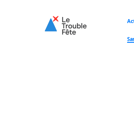
Ac
Sa