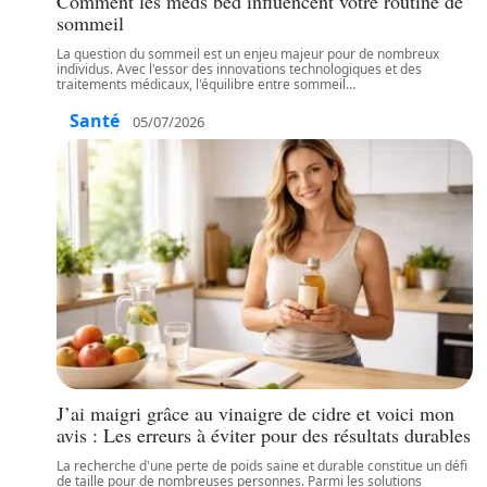
Comment les meds bed influencent votre routine de
sommeil
La question du sommeil est un enjeu majeur pour de nombreux
individus. Avec l'essor des innovations technologiques et des
traitements médicaux, l'équilibre entre sommeil
…
Santé
05/07/2026
J’ai maigri grâce au vinaigre de cidre et voici mon
avis : Les erreurs à éviter pour des résultats durables
La recherche d'une perte de poids saine et durable constitue un défi
de taille pour de nombreuses personnes. Parmi les solutions