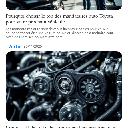
Pourquoi choisir le top des mandataires auto Toyota
pour votre prochain véhicule
Les mandataires auto sont devenus incontournables pour ceux qui
souhaitent acquérir une voiture neuve ou d’occasion à moindre coût.
Avec des remises pouvant atteindre
…
Auto
30/11/2025
Comparatif des prix des courroies d’accessoires pour