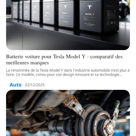
Batterie voiture pour Tesla Model Y : comparatif des
meilleures marques
La renommée de la Tesla Model Y dans l'industrie automobile n'est plus à
faire. Ce modèle, connu pour son design innovant et sa technologie
…
Auto
02/12/2025