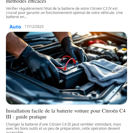
méthodes efficaces
Vérifier régulièrement l'état de la batterie de votre Citroën C3 IV est
crucial pour garantir un fonctionnement optimal de votre véhicule. Une
batterie en
…
Auto
17/12/2025
Installation facile de la batterie voiture pour Citroën C4
III : guide pratique
Changer la batterie d'une Citroën C4 III peut sembler intimidant, mais
avec les bons outils et un peu de préparation, cette opération devient
accessible
…