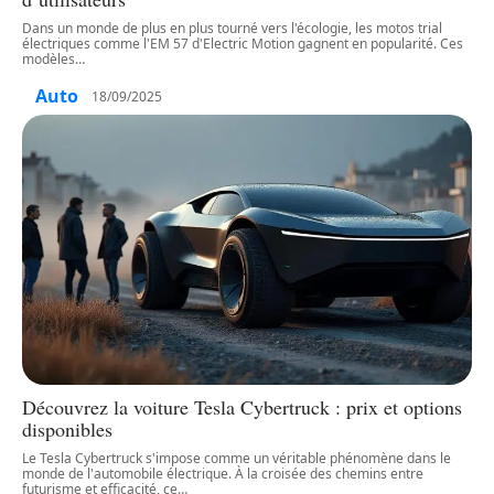
Dans un monde de plus en plus tourné vers l'écologie, les motos trial
électriques comme l'EM 57 d'Electric Motion gagnent en popularité. Ces
modèles
…
Auto
18/09/2025
Découvrez la voiture Tesla Cybertruck : prix et options
disponibles
Le Tesla Cybertruck s'impose comme un véritable phénomène dans le
monde de l'automobile électrique. À la croisée des chemins entre
futurisme et efficacité, ce
…