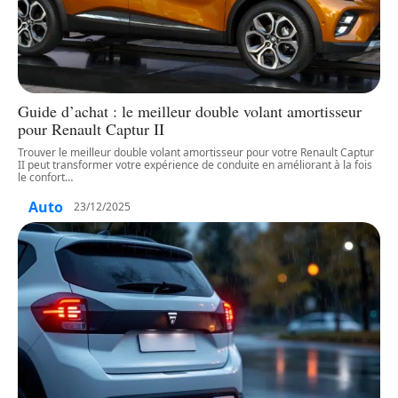
Guide d’achat : le meilleur double volant amortisseur
pour Renault Captur II
Trouver le meilleur double volant amortisseur pour votre Renault Captur
II peut transformer votre expérience de conduite en améliorant à la fois
le confort
…
Auto
23/12/2025