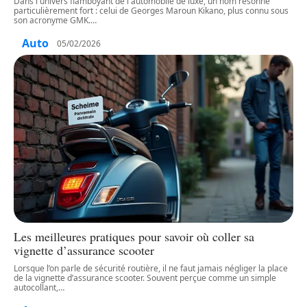
Dans l'univers flamboyant de l'automobile de luxe, un nom résonne
particulièrement fort : celui de Georges Maroun Kikano, plus connu sous
son acronyme GMK.
…
Auto
05/02/2026
Les meilleures pratiques pour savoir où coller sa
vignette d’assurance scooter
Lorsque l’on parle de sécurité routière, il ne faut jamais négliger la place
de la vignette d’assurance scooter. Souvent perçue comme un simple
autocollant,
…