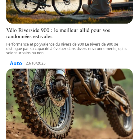
Vélo Riverside 900 : le meilleur allié pour vos
randonnées estivales
Performance et polyvalence du Riverside 900 Le Riverside 900 se
distingue par sa capacité à évoluer dans divers environnements, qu'ils
soient urbains ou non.
…
Auto
23/10/2025