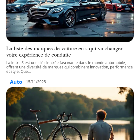
La liste des marques de voiture en s qui va changer
votre expérience de conduite
La lettre S est une clé d'entrée fascinante dans le monde automobile,
offrant une diversité de marques qui combinent innovation, performance
et style. Que
…
Auto
15/11/2025