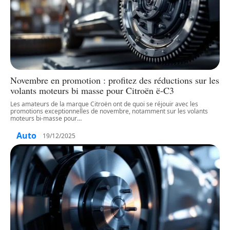
Novembre en promotion : profitez des réductions sur les
volants moteurs bi masse pour Citroën ë-C3
Les amateurs de la marque Citroën ont de quoi se réjouir avec les
promotions exceptionnelles de novembre, notamment sur les volants
moteurs bi-masse pour
…
Auto
19/12/2025