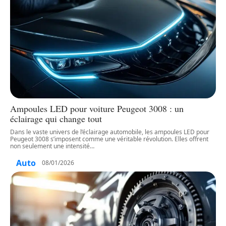
Ampoules LED pour voiture Peugeot 3008 : un
éclairage qui change tout
Dans le vaste univers de l’éclairage automobile, les ampoules LED pour
Peugeot 3008 s’imposent comme une véritable révolution. Elles offrent
non seulement une intensité
…
Auto
08/01/2026