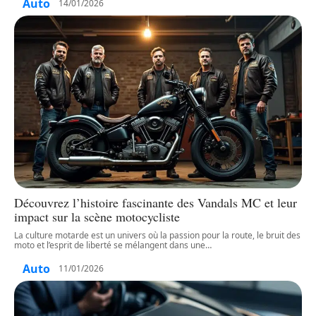
Auto
14/01/2026
Découvrez l’histoire fascinante des Vandals MC et leur
impact sur la scène motocycliste
La culture motarde est un univers où la passion pour la route, le bruit des
moto et l’esprit de liberté se mélangent dans une
…
Auto
11/01/2026