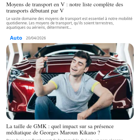
Moyens de transport en V : notre liste complète des
transports débutant par V
Le vaste domaine des moyens de transport est essentiel à notre mobilité
quotidienne. Les moyens de transport, qu'ils soient terrestres,
aquatiques ou aériens, déterminent
…
Auto
20/04/2026
La taille de GMK : quel impact sur sa présence
médiatique de Georges Maroun Kikano ?