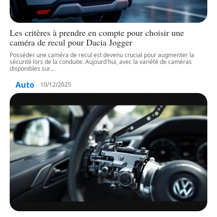
Les critères à prendre en compte pour choisir une
caméra de recul pour Dacia Jogger
Posséder une caméra de recul est devenu crucial pour augmenter la
sécurité lors de la conduite. Aujourd'hui, avec la variété de caméras
disponibles sur
…
Auto
10/12/2025