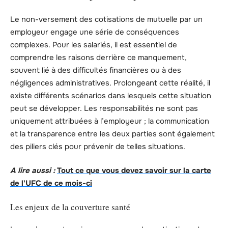
Le non-versement des cotisations de mutuelle par un
employeur engage une série de conséquences
complexes. Pour les salariés, il est essentiel de
comprendre les raisons derrière ce manquement,
souvent lié à des difficultés financières ou à des
négligences administratives. Prolongeant cette réalité, il
existe différents scénarios dans lesquels cette situation
peut se développer. Les responsabilités ne sont pas
uniquement attribuées à l’employeur ; la communication
et la transparence entre les deux parties sont également
des piliers clés pour prévenir de telles situations.
A lire aussi :
Tout ce que vous devez savoir sur la carte
de l'UFC de ce mois-ci
Les enjeux de la couverture santé