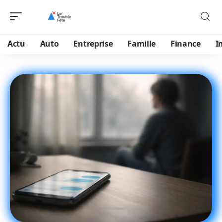
Actu
Auto
Entreprise
Famille
Finance
I