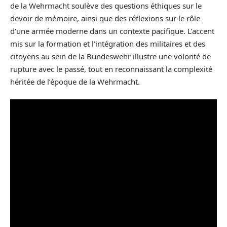
de la Wehrmacht soulève des questions éthiques sur le
devoir de mémoire, ainsi que des réflexions sur le rôle
d’une armée moderne dans un contexte pacifique. L’accent
mis sur la formation et l’intégration des militaires et des
citoyens au sein de la Bundeswehr illustre une volonté de
rupture avec le passé, tout en reconnaissant la complexité
héritée de l’époque de la Wehrmacht.