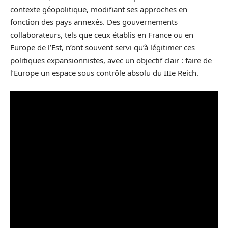
contexte géopolitique, modifiant ses approches en
fonction des pays annexés. Des gouvernements
collaborateurs, tels que ceux établis en France ou en
Europe de l’Est, n’ont souvent servi qu’à légitimer ces
politiques expansionnistes, avec un objectif clair : faire de
l’Europe un espace sous contrôle absolu du IIIe Reich.