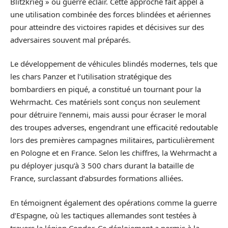
Blitzkrieg » ou guerre éclair. Cette approche fait appel à
une utilisation combinée des forces blindées et aériennes
pour atteindre des victoires rapides et décisives sur des
adversaires souvent mal préparés.
Le développement de véhicules blindés modernes, tels que
les chars Panzer et l’utilisation stratégique des
bombardiers en piqué, a constitué un tournant pour la
Wehrmacht. Ces matériels sont conçus non seulement
pour détruire l’ennemi, mais aussi pour écraser le moral
des troupes adverses, engendrant une efficacité redoutable
lors des premières campagnes militaires, particulièrement
en Pologne et en France. Selon les chiffres, la Wehrmacht a
pu déployer jusqu’à 3 500 chars durant la bataille de
France, surclassant d’absurdes formations alliées.
En témoignent également des opérations comme la guerre
d’Espagne, où les tactiques allemandes sont testées à
travers la légion Condor. Ce déploiement a permis à la