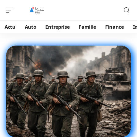
Actu
Auto
Entreprise
Famille
Finance
I