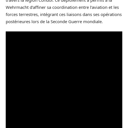
Wehrmacht d’affiner sa coordination entre l’aviation et les
forces terrestres, intégrant ces liaisons dans ses opérations
postérieures lors de la Seconde Guerre mondiale.