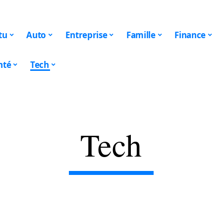
tu
Auto
Entreprise
Famille
Finance
nté
Tech
Tech