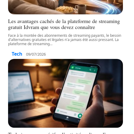
Les avantages cachés de la plateforme de streaming
gratuit Idvram que vous devez connaître
Face à la montée des abonnements de streaming payants, le besoin
d'alternatives gratuites et légales n'a jamais été aussi pressant. La
plateforme de streaming
…
Tech
09/07/2026