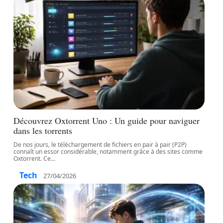
Découvrez Oxtorrent Uno : Un guide pour naviguer
dans les torrents
De nos jours, le téléchargement de fichiers en pair à pair (P2P)
connaît un essor considérable, notamment grâce à des sites comme
Oxtorrent. Ce
…
Tech
27/04/2026