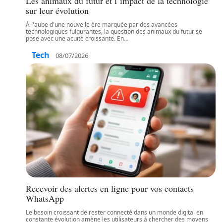
Les animaux du futur et l’impact de la technologie
sur leur évolution
À l'aube d'une nouvelle ère marquée par des avancées
technologiques fulgurantes, la question des animaux du futur se
pose avec une acuité croissante. En
…
Tech
08/07/2026
Recevoir des alertes en ligne pour vos contacts
WhatsApp
Le besoin croissant de rester connecté dans un monde digital en
constante évolution amène les utilisateurs à chercher des moyens