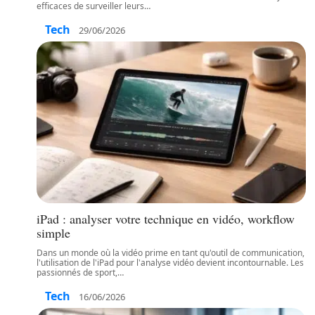
efficaces de surveiller leurs
…
Tech
29/06/2026
iPad : analyser votre technique en vidéo, workflow
simple
Dans un monde où la vidéo prime en tant qu'outil de communication,
l'utilisation de l'iPad pour l'analyse vidéo devient incontournable. Les
passionnés de sport,
…
Tech
16/06/2026