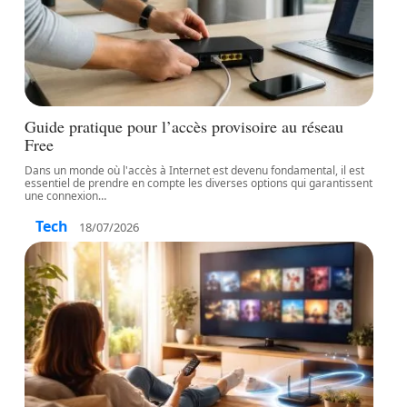
Guide pratique pour l’accès provisoire au réseau
Free
Dans un monde où l'accès à Internet est devenu fondamental, il est
essentiel de prendre en compte les diverses options qui garantissent
une connexion
…
Tech
18/07/2026