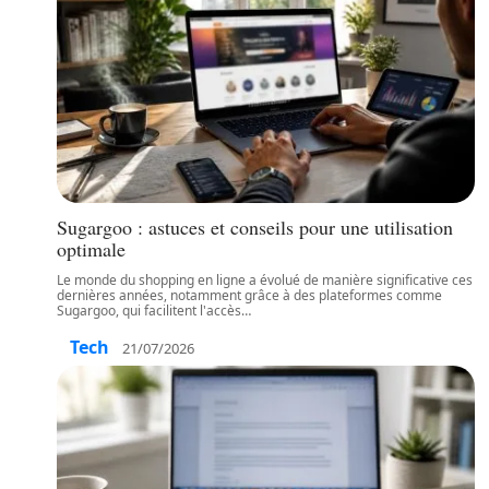
Sugargoo : astuces et conseils pour une utilisation
optimale
Le monde du shopping en ligne a évolué de manière significative ces
dernières années, notamment grâce à des plateformes comme
Sugargoo, qui facilitent l'accès
…
Tech
21/07/2026