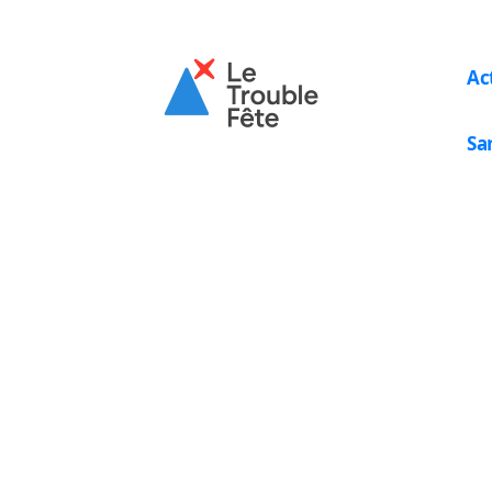
Ac
Sa