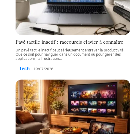
Pavé tactile inactif : raccourcis clavier à connaître
Un pavé tactile inactif peut sérieusement entraver la productivité.
Que ce soit pour naviguer dans un document ou pour gérer des
applications, la frustration
…
Tech
19/07/2026