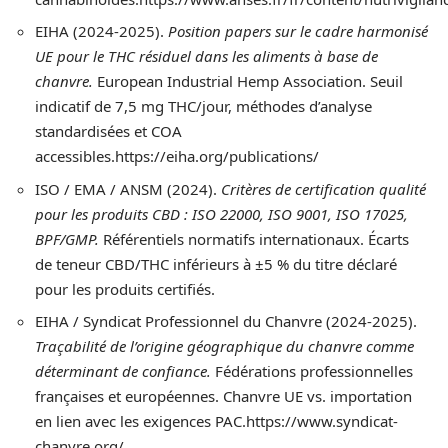
EIHA (2024-2025).
Position papers sur le cadre harmonisé
UE pour le THC résiduel dans les aliments à base de
chanvre.
European Industrial Hemp Association. Seuil
indicatif de 7,5 mg THC/jour, méthodes d’analyse
standardisées et COA
accessibles.https://eiha.org/publications/
ISO / EMA / ANSM (2024).
Critères de certification qualité
pour les produits CBD : ISO 22000, ISO 9001, ISO 17025,
BPF/GMP.
Référentiels normatifs internationaux. Écarts
de teneur CBD/THC inférieurs à ±5 % du titre déclaré
pour les produits certifiés.
EIHA / Syndicat Professionnel du Chanvre (2024-2025).
Traçabilité de l’origine géographique du chanvre comme
déterminant de confiance.
Fédérations professionnelles
françaises et européennes. Chanvre UE vs. importation
en lien avec les exigences PAC.https://www.syndicat-
chanvre.org/