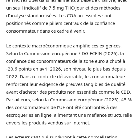
le THC résiduel dans les aliments à base de chanvre, avec
un seuil indicatif de 7,5 mg THC/jour et des méthodes
d’analyse standardisées. Les COA accessibles sont
positionnés comme piliers centraux de la confiance
consommateur dans ce cadre à venir.
Le contexte macroéconomique amplifie ces exigences.
Selon la Commission européenne / DG ECFIN (2026), la
confiance des consommateurs de la zone euro a chuté à
-20,6 points en avril 2026, son niveau le plus bas depuis
2022. Dans ce contexte défavorable, les consommateurs
renforcent leur exigence de preuves tangibles de qualité
avant d’acheter des produits non essentiels comme le CBD.
Par ailleurs, selon la Commission européenne (2025), 45 %
des consommateurs de l’UE ont été confrontés à des
escroqueries en ligne, alimentant une méfiance structurelle
envers les produits vendus sur internet.
Les acteurs CBD qui survivront à cette normalisation