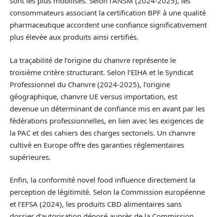
sont les plus mobilisés. Selon l’ANSM (2024-2025), les
consommateurs associant la certification BPF à une qualité
pharmaceutique accordent une confiance significativement
plus élevée aux produits ainsi certifiés.
La traçabilité de l’origine du chanvre représente le
troisième critère structurant. Selon l’EIHA et le Syndicat
Professionnel du Chanvre (2024-2025), l’origine
géographique, chanvre UE versus importation, est
devenue un déterminant de confiance mis en avant par les
fédérations professionnelles, en lien avec les exigences de
la PAC et des cahiers des charges sectoriels. Un chanvre
cultivé en Europe offre des garanties réglementaires
supérieures.
Enfin, la conformité novel food influence directement la
perception de légitimité. Selon la Commission européenne
et l’EFSA (2024), les produits CBD alimentaires sans
dossier d’autorisation déposé auprès de la Commission