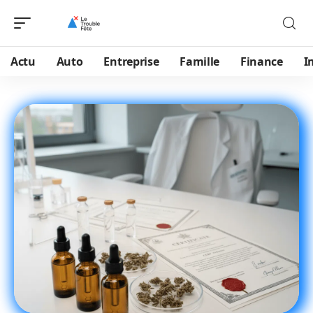
Actu
Auto
Entreprise
Famille
Finance
I