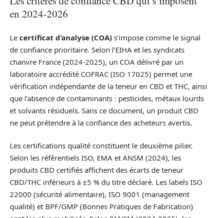
Les critères de confiance CBD qui s’imposent
en 2024-2026
Le
certificat d’analyse (COA)
s’impose comme le signal
de confiance prioritaire. Selon l’EIHA et les syndicats
chanvre France (2024-2025), un COA délivré par un
laboratoire accrédité COFRAC (ISO 17025) permet une
vérification indépendante de la teneur en CBD et THC, ainsi
que l’absence de contaminants : pesticides, métaux lourds
et solvants résiduels. Sans ce document, un produit CBD
ne peut prétendre à la confiance des acheteurs avertis.
Les certifications qualité constituent le deuxième pilier.
Selon les référentiels ISO, EMA et ANSM (2024), les
produits CBD certifiés affichent des écarts de teneur
CBD/THC inférieurs à ±5 % du titre déclaré. Les labels ISO
22000 (sécurité alimentaire), ISO 9001 (management
qualité) et BPF/GMP (Bonnes Pratiques de Fabrication)