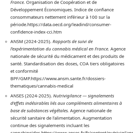
France.
Organisation de Coopération et de
Développement Économiques. Indice de confiance
consommateurs nettement inférieur à 100 sur la
période.https://data.oecd.org/leadind/consumer-
confidence-index-cci.htm
ANSM (2024-2025).
Rapports de suivi de
l’expérimentation du cannabis médical en France.
Agence
nationale de sécurité du médicament et des produits de
santé. Standardisation des doses, COA tiers obligatoires
et conformité
BPF/GMP.https://www.ansm.sante.fr/dossiers-
thematiques/cannabis-medical
ANSES (2024-2025).
Nutrivigilance — signalements
d’effets indésirables liés aux compléments alimentaires à
base de substances végétales.
Agence nationale de
sécurité sanitaire de l’alimentation. Augmentation
continue des signalements incluant les
cannabinoïdes.https://www.anses.fr/fr/content/nutrivigilan