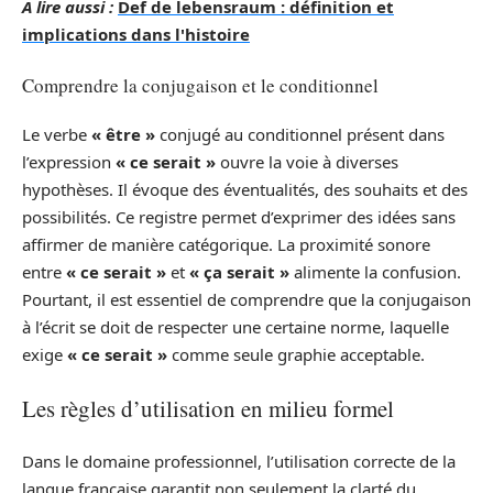
A lire aussi :
Def de lebensraum : définition et
implications dans l'histoire
Comprendre la conjugaison et le conditionnel
Le verbe
« être »
conjugé au conditionnel présent dans
l’expression
« ce serait »
ouvre la voie à diverses
hypothèses. Il évoque des éventualités, des souhaits et des
possibilités. Ce registre permet d’exprimer des idées sans
affirmer de manière catégorique. La proximité sonore
entre
« ce serait »
et
« ça serait »
alimente la confusion.
Pourtant, il est essentiel de comprendre que la conjugaison
à l’écrit se doit de respecter une certaine norme, laquelle
exige
« ce serait »
comme seule graphie acceptable.
Les règles d’utilisation en milieu formel
Dans le domaine professionnel, l’utilisation correcte de la
langue française garantit non seulement la clarté du