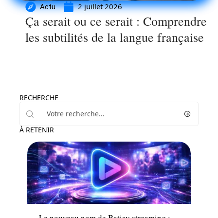
2 juillet 2026
Actu
Ça serait ou ce serait : Comprendre
les subtilités de la langue française
RECHERCHE
À RETENIR
Loisirs
Le nouveau nom de Batiav streaming :