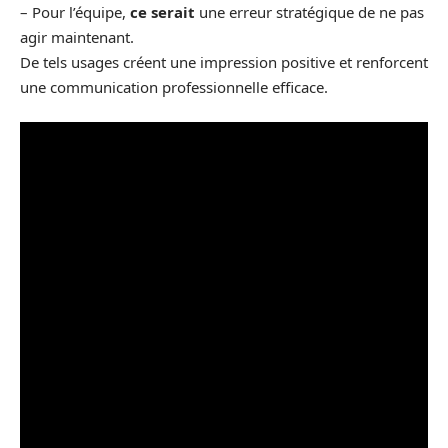
– Pour l’équipe,
ce serait
une erreur stratégique de ne pas
agir maintenant.
De tels usages créent une impression positive et renforcent
une communication professionnelle efficace.