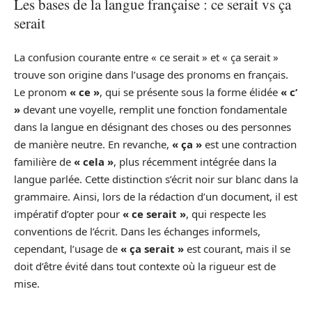
Les bases de la langue française : ce serait vs ça
serait
La confusion courante entre « ce serait » et « ça serait »
trouve son origine dans l’usage des pronoms en français.
Le pronom
« ce »
, qui se présente sous la forme élidée
« c’
»
devant une voyelle, remplit une fonction fondamentale
dans la langue en désignant des choses ou des personnes
de manière neutre. En revanche,
« ça »
est une contraction
familière de
« cela »
, plus récemment intégrée dans la
langue parlée. Cette distinction s’écrit noir sur blanc dans la
grammaire. Ainsi, lors de la rédaction d’un document, il est
impératif d’opter pour
« ce serait »
, qui respecte les
conventions de l’écrit. Dans les échanges informels,
cependant, l’usage de
« ça serait »
est courant, mais il se
doit d’être évité dans tout contexte où la rigueur est de
mise.