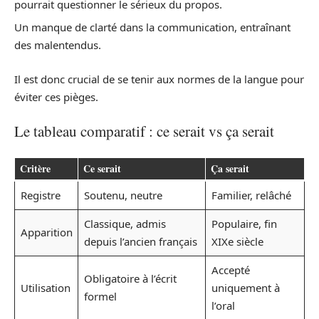
pourrait questionner le sérieux du propos.
Un manque de clarté dans la communication, entraînant
des malentendus.
Il est donc crucial de se tenir aux normes de la langue pour
éviter ces pièges.
Le tableau comparatif : ce serait vs ça serait
Critère
Ce serait
Ça serait
Registre
Soutenu, neutre
Familier, relâché
Classique, admis
Populaire, fin
Apparition
depuis l’ancien français
XIXe siècle
Accepté
Obligatoire à l’écrit
Utilisation
uniquement à
formel
l’oral