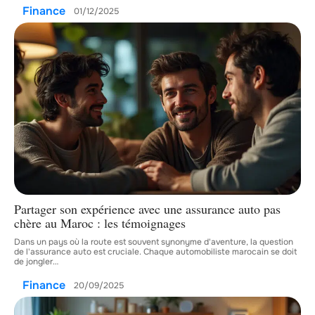
Finance
01/12/2025
Partager son expérience avec une assurance auto pas
chère au Maroc : les témoignages
Dans un pays où la route est souvent synonyme d'aventure, la question
de l'assurance auto est cruciale. Chaque automobiliste marocain se doit
de jongler
…
Finance
20/09/2025