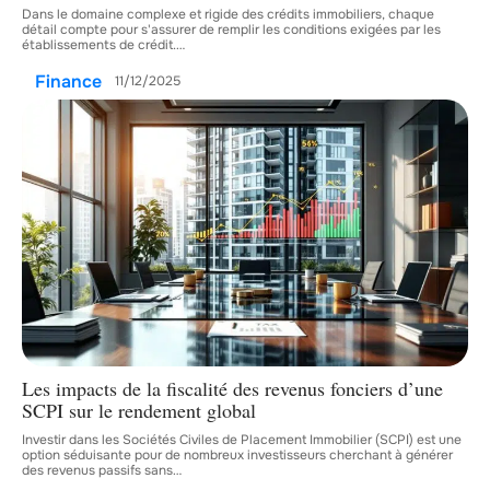
Dans le domaine complexe et rigide des crédits immobiliers, chaque
détail compte pour s'assurer de remplir les conditions exigées par les
établissements de crédit.
…
Finance
11/12/2025
Les impacts de la fiscalité des revenus fonciers d’une
SCPI sur le rendement global
Investir dans les Sociétés Civiles de Placement Immobilier (SCPI) est une
option séduisante pour de nombreux investisseurs cherchant à générer
des revenus passifs sans
…