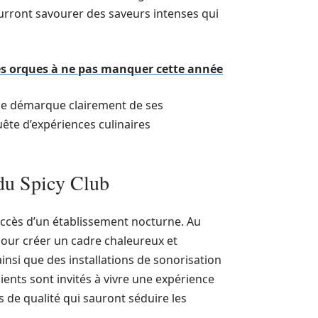
pourront savourer des saveurs intenses qui
es orques à ne pas manquer cette année
e démarque clairement de ses
uête d’expériences culinaires
 du Spicy Club
uccès d’un établissement nocturne. Au
our créer un cadre chaleureux et
ainsi que des installations de sonorisation
ients sont invités à vivre une expérience
 de qualité qui sauront séduire les