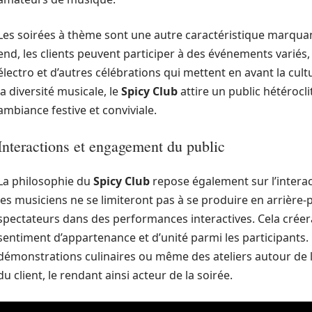
Les soirées à thème sont une autre caractéristique marqua
end, les clients peuvent participer à des événements variés, 
électro et d’autres célébrations qui mettent en avant la cu
la diversité musicale, le
Spicy Club
attire un public hétérocl
ambiance festive et conviviale.
Interactions et engagement du public
La philosophie du
Spicy Club
repose également sur l’interacti
les musiciens ne se limiteront pas à se produire en arrière-p
spectateurs dans des performances interactives. Cela cré
sentiment d’appartenance et d’unité parmi les participants
démonstrations culinaires ou même des ateliers autour de la
du client, le rendant ainsi acteur de la soirée.