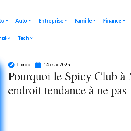
tu
Auto
Entreprise
Famille
Finance
nté
Tech
14 mai 2026
Loisirs
Pourquoi le Spicy Club à 
endroit tendance à ne pa