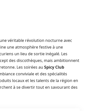
re une véritable révolution nocturne avec
bine une atmosphère festive à une
uriens un lieu de sortie inégalé. Les
oncept des discothèques, mais ambitionnent
retonne. Les soirées au
Spicy Club
iance conviviale et des spécialités
oduits locaux et les talents de la région en
chent à se divertir tout en savourant des