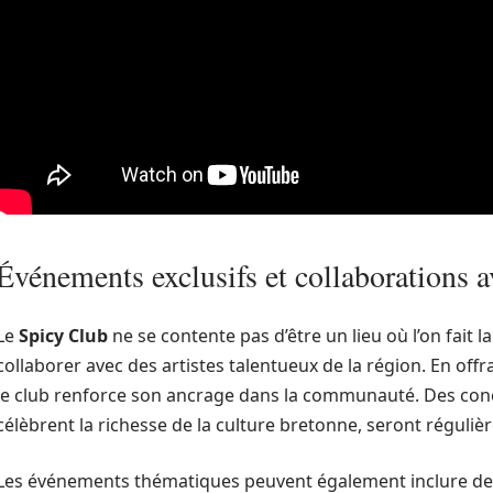
Événements exclusifs et collaborations a
Le
Spicy Club
ne se contente pas d’être un lieu où l’on fait l
collaborer avec des artistes talentueux de la région. En off
le club renforce son ancrage dans la communauté. Des conc
célèbrent la richesse de la culture bretonne, seront réguli
Les événements thématiques peuvent également inclure d