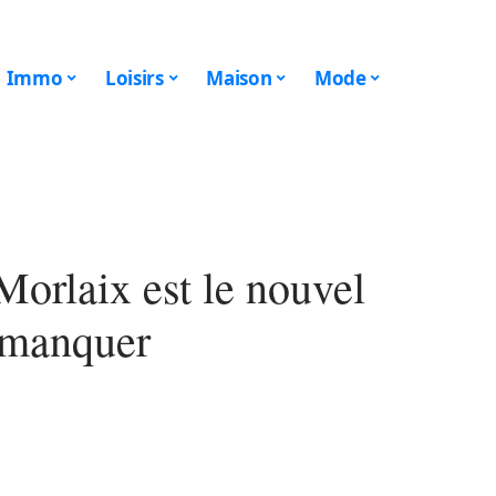
Immo
Loisirs
Maison
Mode
Morlaix est le nouvel
s manquer