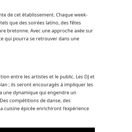
nte de cet établissement. Chaque week-
tels que des soirées latino, des fêtes
lture bretonne. Avec une approche axée sur
ite qui pourra se retrouver dans une
on entre les artistes et le public. Les DJ et
lan ; ils seront encouragés à impliquer les
era une dynamique qui engendre un
. Des compétitions de danse, des
 cuisine épicée enrichiront l’expérience