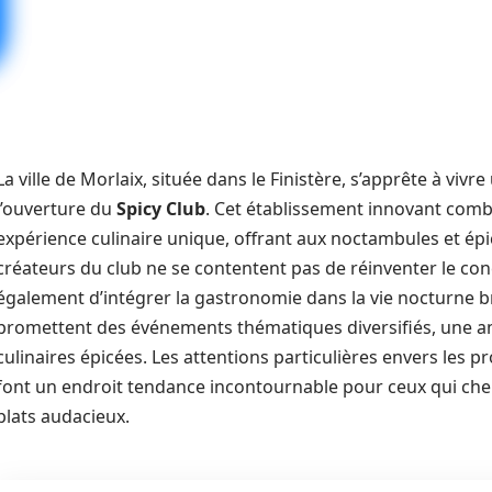
La ville de Morlaix, située dans le Finistère, s’apprête à viv
l’ouverture du
Spicy Club
. Cet établissement innovant com
expérience culinaire unique, offrant aux noctambules et épic
créateurs du club ne se contentent pas de réinventer le c
également d’intégrer la gastronomie dans la vie nocturne b
promettent des événements thématiques diversifiés, une amb
culinaires épicées. Les attentions particulières envers les pr
font un endroit tendance incontournable pour ceux qui cher
plats audacieux.