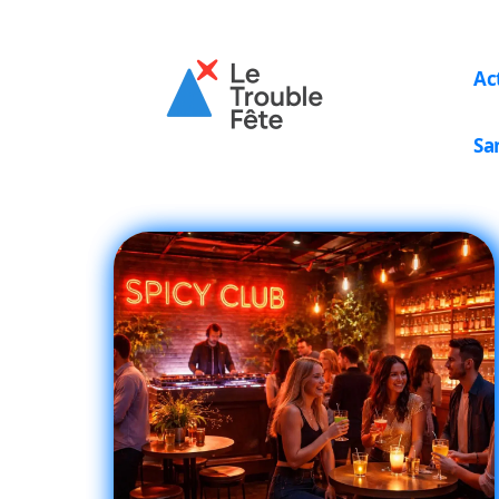
Ac
Sa