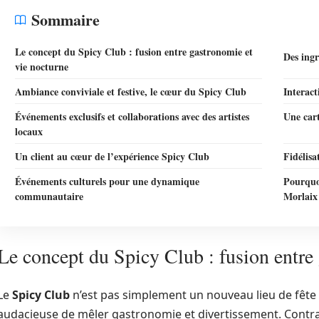
Sommaire
Le concept du Spicy Club : fusion entre gastronomie et
Des ing
vie nocturne
Ambiance conviviale et festive, le cœur du Spicy Club
Interact
Événements exclusifs et collaborations avec des artistes
Une cart
locaux
Un client au cœur de l’expérience Spicy Club
Fidélisa
Événements culturels pour une dynamique
Pourquoi
communautaire
Morlaix
Le concept du Spicy Club : fusion entre
Le
Spicy Club
n’est pas simplement un nouveau lieu de fête 
audacieuse de mêler gastronomie et divertissement. Contr