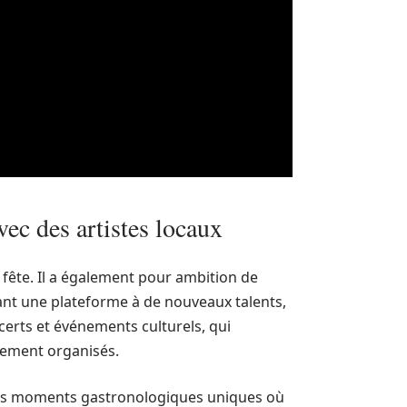
vec des artistes locaux
a fête. Il a également pour ambition de
rant une plateforme à de nouveaux talents,
erts et événements culturels, qui
èrement organisés.
es moments gastronologiques uniques où