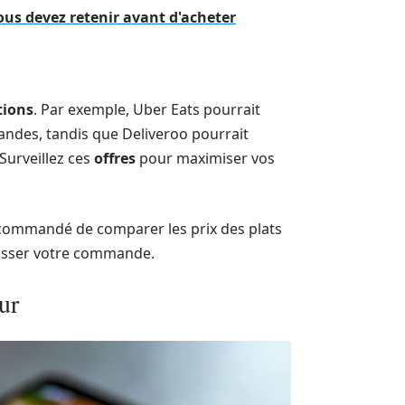
ous devez retenir avant d'acheter
ions
. Par exemple, Uber Eats pourrait
ndes, tandis que Deliveroo pourrait
Surveillez ces
offres
pour maximiser vos
recommandé de comparer les prix des plats
 passer votre commande.
ur