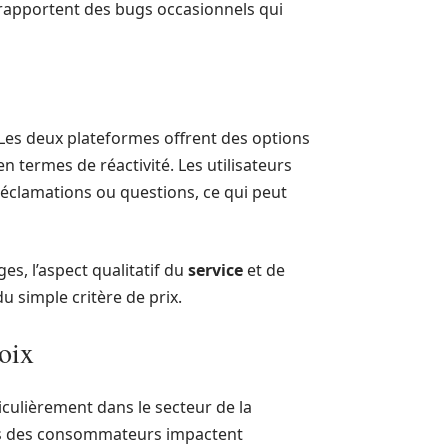
rs rapportent des bugs occasionnels qui
Les deux plateformes offrent des options
 termes de réactivité. Les utilisateurs
éclamations ou questions, ce qui peut
es, l’aspect qualitatif du
service
et de
du simple critère de prix.
oix
ulièrement dans le secteur de la
tes des consommateurs impactent