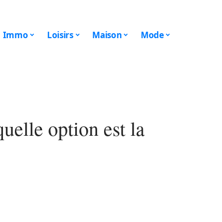
Immo
Loisirs
Maison
Mode
uelle option est la