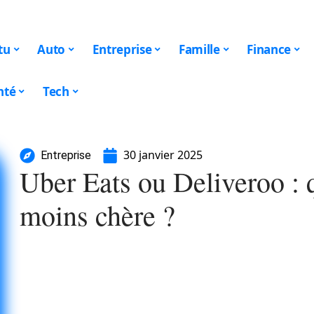
tu
Auto
Entreprise
Famille
Finance
nté
Tech
30 janvier 2025
Entreprise
Uber Eats ou Deliveroo : q
moins chère ?