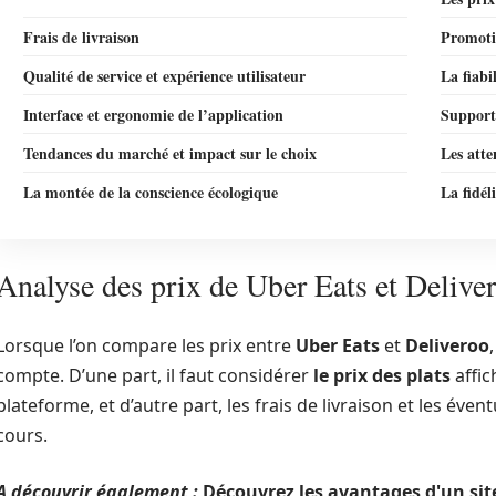
Frais de livraison
Promoti
Qualité de service et expérience utilisateur
La fiabi
Interface et ergonomie de l’application
Support 
Tendances du marché et impact sur le choix
Les att
La montée de la conscience écologique
La fidéli
Analyse des prix de Uber Eats et Delive
Lorsque l’on compare les prix entre
Uber Eats
et
Deliveroo
compte. D’une part, il faut considérer
le prix des plats
affic
plateforme, et d’autre part, les frais de livraison et les éven
cours.
A découvrir également :
Découvrez les avantages d'un si