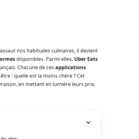
’assaut nos habitudes culinaires, il devient
formes
disponibles. Parmi elles,
Uber Eats
rançais. Chacune de ces
applications
re : quelle est la moins chère ? Cet
vraison, en mettant en lumière leurs prix,
 des plats