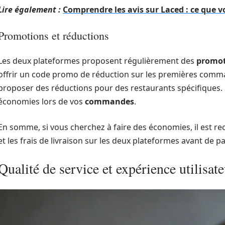
Lire également :
Comprendre les avis sur Laced : ce que v
Promotions et réductions
Les deux plateformes proposent régulièrement des
promot
offrir un code promo de réduction sur les premières comma
proposer des réductions pour des restaurants spécifiques. 
économies lors de vos
commandes
.
En somme, si vous cherchez à faire des économies, il est 
et les frais de livraison sur les deux plateformes avant de
Qualité de service et expérience utilisate