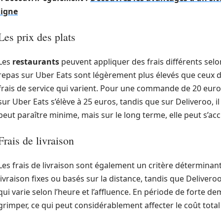
ligne
Les prix des plats
Les
restaurants
peuvent appliquer des frais différents selon
repas sur Uber Eats sont légèrement plus élevés que ceux de
frais de service qui varient. Pour une commande de 20 euros
sur Uber Eats s’élève à 25 euros, tandis que sur Deliveroo, il
peut paraître minime, mais sur le long terme, elle peut s’ac
Frais de livraison
Les frais de livraison sont également un critère déterminant
livraison fixes ou basés sur la distance, tandis que Delive
qui varie selon l’heure et l’affluence. En période de forte dem
grimper, ce qui peut considérablement affecter le coût tot