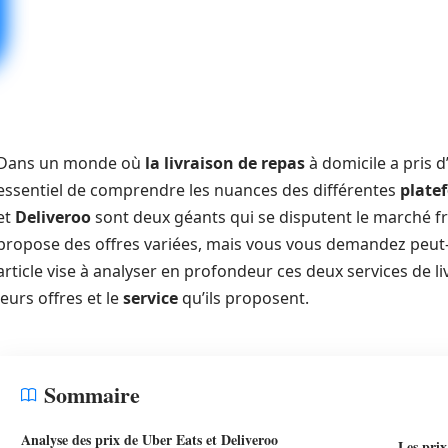
Dans un monde où
la livraison de repas
à domicile a pris d
essentiel de comprendre les nuances des différentes
plate
et
Deliveroo
sont deux géants qui se disputent le marché f
propose des offres variées, mais vous vous demandez peut-êt
article vise à analyser en profondeur ces deux services de li
leurs offres et le
service
qu’ils proposent.
Sommaire
Analyse des prix de Uber Eats et Deliveroo
Les prix