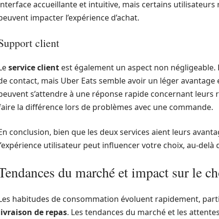
interface accueillante et intuitive, mais certains utilisateu
peuvent impacter l’expérience d’achat.
Support client
Le
service client
est également un aspect non négligeable. 
de contact, mais Uber Eats semble avoir un léger avantage en
peuvent s’attendre à une réponse rapide concernant leurs r
faire la différence lors de problèmes avec une commande.
En conclusion, bien que les deux services aient leurs avantag
l’expérience utilisateur peut influencer votre choix, au-delà 
Tendances du marché et impact sur le ch
Les habitudes de consommation évoluent rapidement, partic
livraison de repas
. Les tendances du marché et les atten