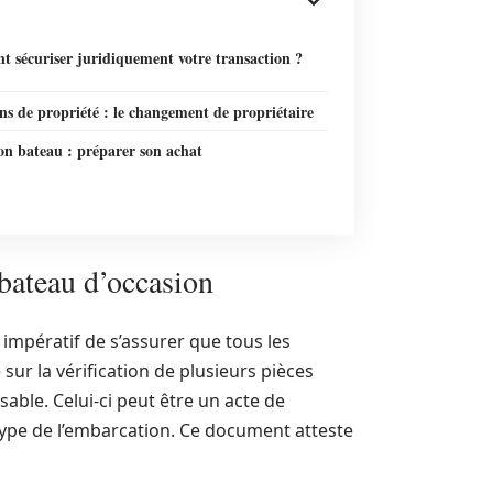
 sécuriser juridiquement votre transaction ?
s de propriété : le changement de propriétaire
on bateau : préparer son achat
 bateau d’occasion
t impératif de s’assurer que tous les
ur la vérification de plusieurs pièces
nsable. Celui-ci peut être un acte de
le type de l’embarcation. Ce document atteste