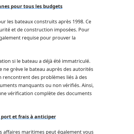
nnes pour tous les budgets
our les bateaux construits après 1998. Ce
rité et de construction imposées. Pour
 également requise pour prouver la
tion si le bateau a déjà été immatriculé.
 ne grève le bateau auprès des autorités
n rencontrent des problèmes liés à des
cuments manquants ou non vérifiés. Ainsi,
r une vérification complète des documents
port et frais à anticiper
es affaires maritimes peut également vous