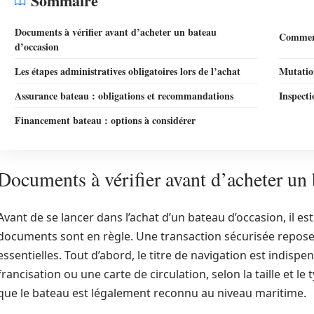
Sommaire
Documents à vérifier avant d’acheter un bateau
Comment
d’occasion
Les étapes administratives obligatoires lors de l’achat
Mutation
Assurance bateau : obligations et recommandations
Inspecti
Financement bateau : options à considérer
Documents à vérifier avant d’acheter un
Avant de se lancer dans l’achat d’un bateau d’occasion, il es
documents sont en règle. Une transaction sécurisée repose s
essentielles. Tout d’abord, le titre de navigation est indispe
francisation ou une carte de circulation, selon la taille et 
que le bateau est légalement reconnu au niveau maritime.