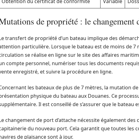
Obtention du certificat de conformité
Variable
Doss
Mutations de propriété : le changement d
Le transfert de propriété d’un bateau implique des démarch
attention particulière. Lorsque le bateau est de moins de 7 
circulation se réalise en ligne sur le site des affaires maritim
un compte personnel, numériser tous les documents requis, 
vente enregistré, et suivre la procédure en ligne.
Concernant les bateaux de plus de 7 mètres, la mutation de 
présentation physique du bateau aux Douanes. Ce processus
supplémentaire. Il est conseillé de s’assurer que le bateau e
Le changement de port d’attache nécessite également des 
capitainerie du nouveau port. Cela garantit que toutes les
navires de plaisance sont à jour.