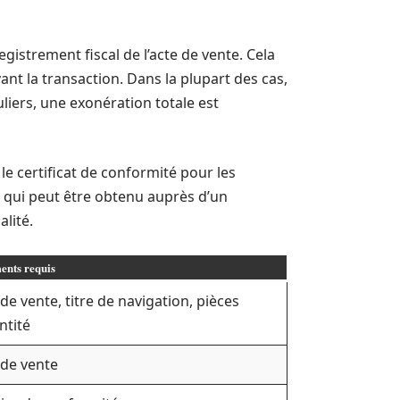
gistrement fiscal de l’acte de vente. Cela
ant la transaction. Dans la plupart des cas,
iers, une exonération totale est
 le certificat de conformité pour les
, qui peut être obtenu auprès d’un
lité.
nts requis
de vente, titre de navigation, pièces
ntité
 de vente