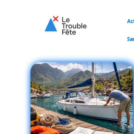
Ac
Sa