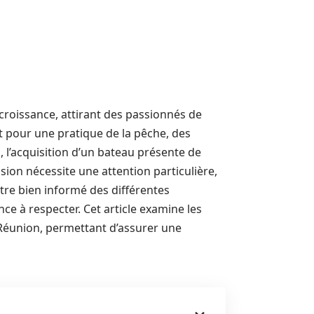
croissance, attirant des passionnés de
t pour une pratique de la pêche, des
, l’acquisition d’un bateau présente de
ion nécessite une attention particulière,
’être bien informé des différentes
ce à respecter. Cet article examine les
a Réunion, permettant d’assurer une