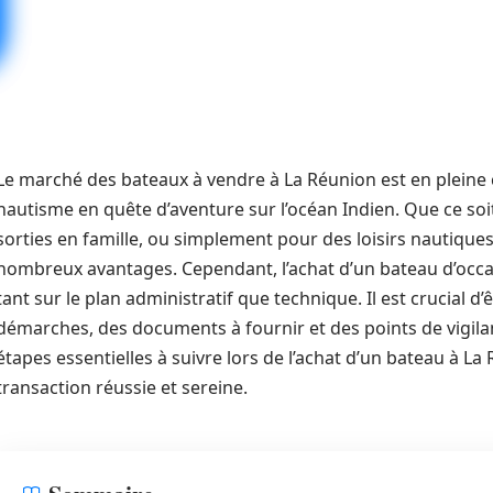
Le marché des bateaux à vendre à La Réunion est en pleine 
nautisme en quête d’aventure sur l’océan Indien. Que ce soi
sorties en famille, ou simplement pour des loisirs nautiques
nombreux avantages. Cependant, l’achat d’un bateau d’occas
tant sur le plan administratif que technique. Il est crucial d
démarches, des documents à fournir et des points de vigilan
étapes essentielles à suivre lors de l’achat d’un bateau à L
transaction réussie et sereine.