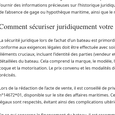
fournir des informations précieuses sur l’historique juridiq
de l’absence de gage ou hypothèque maritime, ainsi que le
Comment sécuriser juridiquement votre 
La sécurité juridique lors de l’achat d’un bateau est primordi
conforme aux exigences légales doit être effectuée avec so
éléments cruciaux, incluant l’identité des parties (vendeur e
détaillées du bateau. Cela comprend la marque, le modèle, 
coque et la motorisation. Le prix convenu et les modalités
précisés.
Lors de la rédaction de l’acte de vente, il est conseillé de priv
n°14672*01, disponible sur le site des affaires maritimes. C
légaux sont respectés, évitant ainsi des complications ultér