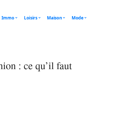
Immo
Loisirs
Maison
Mode
on : ce qu’il faut