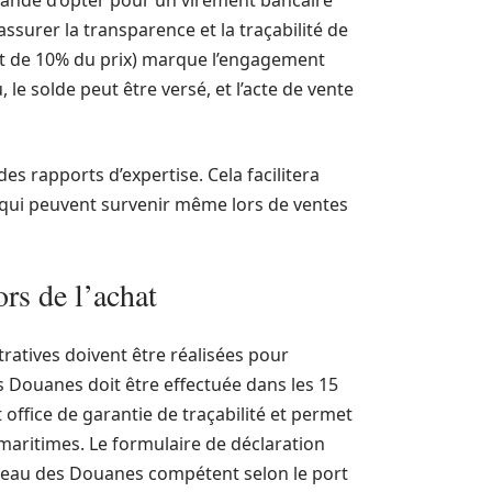
mandé d’opter pour un virement bancaire
ssurer la transparence et la traçabilité de
nt de 10% du prix) marque l’engagement
le solde peut être versé, et l’acte de vente
s rapports d’expertise. Cela facilitera
s, qui peuvent survenir même lors de ventes
ors de l’achat
ratives doivent être réalisées pour
es Douanes doit être effectuée dans les 15
 office de garantie de traçabilité et permet
 maritimes. Le formulaire de déclaration
bureau des Douanes compétent selon le port