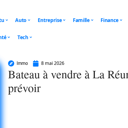
tu
Auto
Entreprise
Famille
Finance
nté
Tech
8 mai 2026
Immo
Bateau à vendre à La Réuni
prévoir