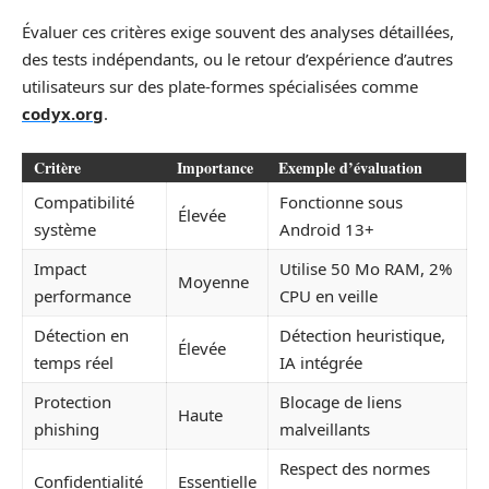
Évaluer ces critères exige souvent des analyses détaillées,
des tests indépendants, ou le retour d’expérience d’autres
utilisateurs sur des plate-formes spécialisées comme
codyx.org
.
Critère
Importance
Exemple d’évaluation
Compatibilité
Fonctionne sous
Élevée
système
Android 13+
Impact
Utilise 50 Mo RAM, 2%
Moyenne
performance
CPU en veille
Détection en
Détection heuristique,
Élevée
temps réel
IA intégrée
Protection
Blocage de liens
Haute
phishing
malveillants
Respect des normes
Confidentialité
Essentielle