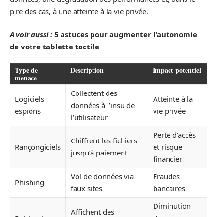
pire des cas, à une atteinte à la vie privée.
A voir aussi :
5 astuces pour augmenter l'autonomie
de votre tablette tactile
Type de
Description
Impact potentiel
menace
Collectent des
Logiciels
Atteinte à la
données à l’insu de
espions
vie privée
l’utilisateur
Perte d’accès
Chiffrent les fichiers
Rançongiciels
et risque
jusqu’à paiement
financier
Vol de données via
Fraudes
Phishing
faux sites
bancaires
Diminution
Affichent des