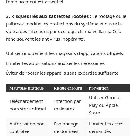
l’emplacement est essentiel.
3. Risques liés aux tablettes rootées :
Le rootage ou le
jailbreak modifie les protections du système et ouvre la
voie à des infections par des logiciels malveillants. Cela
rend souvent les antivirus inopérants.
Utiliser uniquement les magasins d’applications officiels
Limiter les autorisations aux seules nécessaires
Éviter de rooter les appareils sans expertise suffisante
Mauvaise pratique
Risque encouru
Prévention
Utiliser Google
Téléchargement
Infection par
Play ou Apple
hors store officiel
malwares
Store
Autorisation non
Espionnage
Limiter les accès
contrôlée
de données
demandés