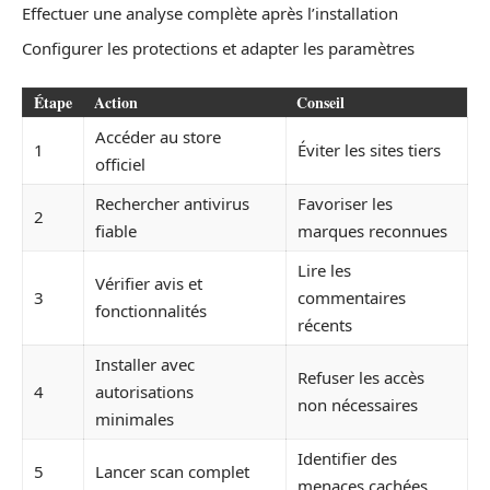
Effectuer une analyse complète après l’installation
Configurer les protections et adapter les paramètres
Étape
Action
Conseil
Accéder au store
1
Éviter les sites tiers
officiel
Rechercher antivirus
Favoriser les
2
fiable
marques reconnues
Lire les
Vérifier avis et
3
commentaires
fonctionnalités
récents
Installer avec
Refuser les accès
4
autorisations
non nécessaires
minimales
Identifier des
5
Lancer scan complet
menaces cachées