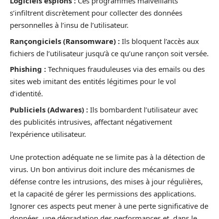
Logiciels espions :
Ces programmes malveillants
s’infiltrent discrètement pour collecter des données
personnelles à l’insu de l’utilisateur.
Rançongiciels (Ransomware) :
Ils bloquent l’accès aux
fichiers de l’utilisateur jusqu’à ce qu’une rançon soit versée.
Phishing :
Techniques frauduleuses via des emails ou des
sites web imitant des entités légitimes pour le vol
d’identité.
Publiciels (Adwares) :
Ils bombardent l’utilisateur avec
des publicités intrusives, affectant négativement
l’expérience utilisateur.
Une protection adéquate ne se limite pas à la détection de
virus. Un bon antivirus doit inclure des mécanismes de
défense contre les intrusions, des mises à jour régulières,
et la capacité de gérer les permissions des applications.
Ignorer ces aspects peut mener à une perte significative de
données, une dégradation des performances et, dans le