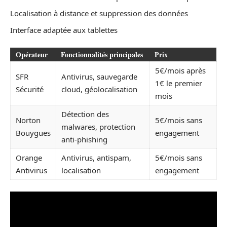
Localisation à distance et suppression des données
Interface adaptée aux tablettes
Opérateur
Fonctionnalités principales
Prix
5€/mois après
SFR
Antivirus, sauvegarde
1€ le premier
Sécurité
cloud, géolocalisation
mois
Détection des
Norton
5€/mois sans
malwares, protection
Bouygues
engagement
anti-phishing
Orange
Antivirus, antispam,
5€/mois sans
Antivirus
localisation
engagement