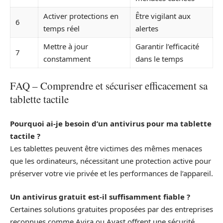
Activer protections en
Être vigilant aux
6
temps réel
alertes
Mettre à jour
Garantir l’efficacité
7
constamment
dans le temps
FAQ – Comprendre et sécuriser efficacement sa
tablette tactile
Pourquoi ai-je besoin d’un antivirus pour ma tablette
tactile ?
Les tablettes peuvent être victimes des mêmes menaces
que les ordinateurs, nécessitant une protection active pour
préserver votre vie privée et les performances de l’appareil.
Un antivirus gratuit est-il suffisamment fiable ?
Certaines solutions gratuites proposées par des entreprises
reconnues comme Avira ou Avast offrent une sécurité