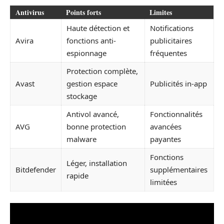
Antivirus
Points forts
Limites
Haute détection et
Notifications
Avira
fonctions anti-
publicitaires
espionnage
fréquentes
Protection complète,
Avast
gestion espace
Publicités in-app
stockage
Antivol avancé,
Fonctionnalités
AVG
bonne protection
avancées
malware
payantes
Fonctions
Léger, installation
Bitdefender
supplémentaires
rapide
limitées