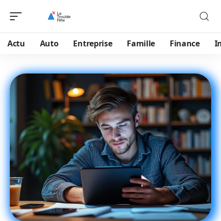
Actu
Auto
Entreprise
Famille
Finance
I