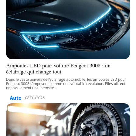
Ampoules LED pour voiture Peugeot 3008 : un
éclairage qui change tout
Dans le vaste univers de l’éclairage automobile, les ampoules LED pour
Peugeot 3008 s’imposent comme une véritable révolution. Elles offrent
non seulement une intensité
…
Auto
08/01/2026