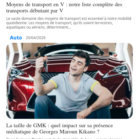
Moyens de transport en V : notre liste complète des
transports débutant par V
Le vaste domaine des moyens de transport est essentiel à notre mobilité
quotidienne. Les moyens de transport, qu'ils soient terrestres,
aquatiques ou aériens, déterminent
…
Auto
20/04/2026
La taille de GMK : quel impact sur sa présence
médiatique de Georges Maroun Kikano ?