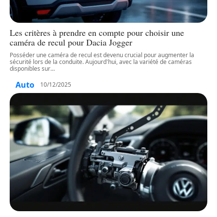
Les critères à prendre en compte pour choisir une
caméra de recul pour Dacia Jogger
Posséder une caméra de recul est devenu crucial pour augmenter la
sécurité lors de la conduite. Aujourd'hui, avec la variété de caméras
disponibles sur
…
Auto
10/12/2025