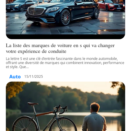
La liste des marques de voiture en s qui va changer
votre expérience de conduite
La lettre S est une clé d'entrée fascinante dans le monde automobile,
offrant une diversité de marques qui combinent innovation, performance
et style. Que
…
Auto
15/11/2025