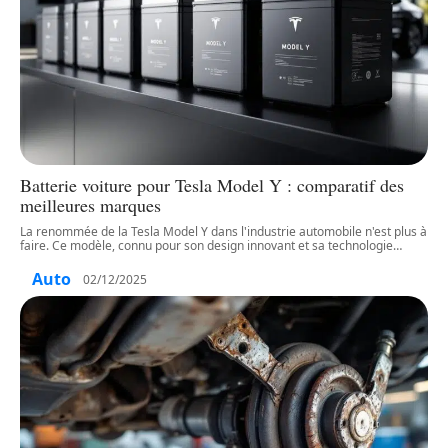
Batterie voiture pour Tesla Model Y : comparatif des
meilleures marques
La renommée de la Tesla Model Y dans l'industrie automobile n'est plus à
faire. Ce modèle, connu pour son design innovant et sa technologie
…
Auto
02/12/2025