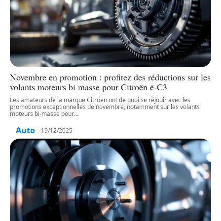
Novembre en promotion : profitez des réductions sur les
volants moteurs bi masse pour Citroën ë-C3
Les amateurs de la marque Citroën ont de quoi se réjouir avec les
promotions exceptionnelles de novembre, notamment sur les volants
moteurs bi-masse pour
…
Auto
19/12/2025