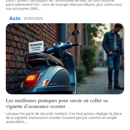
Dans l'univers flamboyant de l'automobile de luxe, un nom résonne
particulièrement fort : celui de Georges Maroun Kikano, plus connu sous
son acronyme GMK.
…
Auto
05/02/2026
Les meilleures pratiques pour savoir où coller sa
vignette d’assurance scooter
Lorsque l’on parle de sécurité routière, il ne faut jamais négliger la place
de la vignette d’assurance scooter. Souvent perçue comme un simple
autocollant,
…