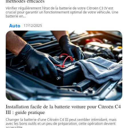
méthodes efficaces
Vérifier régulièrement l'état de la batterie de votre Citroën C3 IV est
crucial pour garantir un fonctionnement optimal de votre véhicule. Une
batterie en
…
Auto
17/12/2025
Installation facile de la batterie voiture pour Citroën C4
III : guide pratique
Changer la batterie d'une Citroën C4 III peut sembler intimidant, mais
avec les bons outils et un peu de préparation, cette opération devient
accessible
…