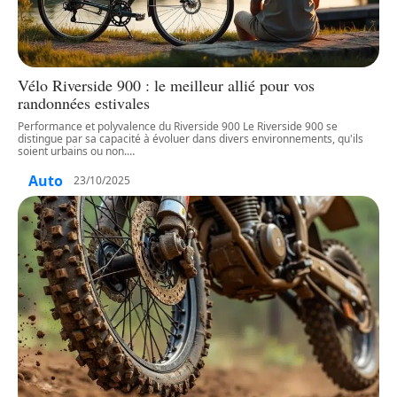
Vélo Riverside 900 : le meilleur allié pour vos
randonnées estivales
Performance et polyvalence du Riverside 900 Le Riverside 900 se
distingue par sa capacité à évoluer dans divers environnements, qu'ils
soient urbains ou non.
…
Auto
23/10/2025