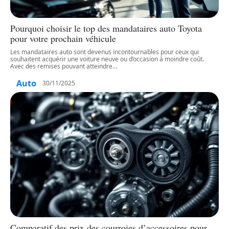
Pourquoi choisir le top des mandataires auto Toyota
pour votre prochain véhicule
Les mandataires auto sont devenus incontournables pour ceux qui
souhaitent acquérir une voiture neuve ou d’occasion à moindre coût.
Avec des remises pouvant atteindre
…
Auto
30/11/2025
Comparatif des prix des courroies d’accessoires pour