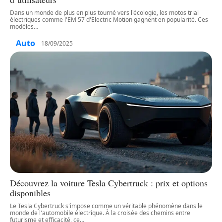
Dans un monde de plus en plus tourné vers l'écologie, les motos trial
électriques comme l'EM 57 d'Electric Motion gagnent en popularité. Ces
modèles
…
Auto
18/09/2025
Découvrez la voiture Tesla Cybertruck : prix et options
disponibles
Le Tesla Cybertruck s'impose comme un véritable phénomène dans le
monde de l'automobile électrique. À la croisée des chemins entre
futurisme et efficacité, ce
…