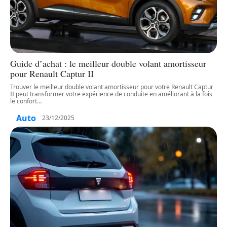
Guide d’achat : le meilleur double volant amortisseur
pour Renault Captur II
Trouver le meilleur double volant amortisseur pour votre Renault Captur
II peut transformer votre expérience de conduite en améliorant à la fois
le confort
…
Auto
23/12/2025