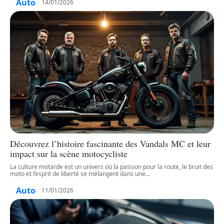
Auto
14/01/2026
Découvrez l’histoire fascinante des Vandals MC et leur
impact sur la scène motocycliste
La culture motarde est un univers où la passion pour la route, le bruit des
moto et l’esprit de liberté se mélangent dans une
…
Auto
11/01/2026