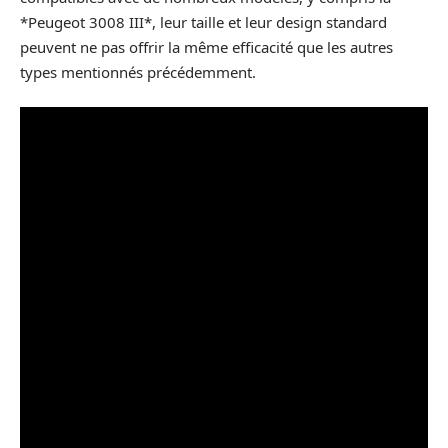
*Peugeot 3008 III*, leur taille et leur design standard
peuvent ne pas offrir la même efficacité que les autres
types mentionnés précédemment.