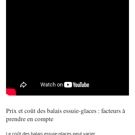
Prix et coût des balais essuie-glaces : facteurs à
prendre en compte
Le coût des balais essuie-glaces peut varier