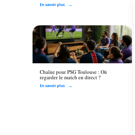
En savoir plus
Loisirs
Chaîne pour PSG Toulouse : Où
regarder le match en direct ?
En savoir plus