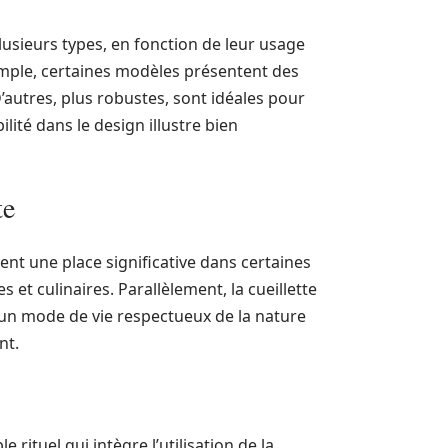
usieurs types, en fonction de leur usage
xemple, certaines modèles présentent des
D’autres, plus robustes, sont idéales pour
lité dans le design illustre bien
te
nt une place significative dans certaines
s et culinaires. Parallèlement, la cueillette
 un mode de vie respectueux de la nature
nt.
e rituel qui intègre l’utilisation de la