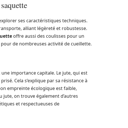
 saquette
explorer ses caractéristiques techniques.
ransporte, alliant légèreté et robustesse.
uette
offre aussi des coulisses pour un
 pour de nombreuses activité de cueillette.
 une importance capitale. Le jute, qui est
risé. Cela s’explique par sa résistance à
, son empreinte écologique est faible,
u jute, on trouve également d’autres
hétiques et respectueuses de