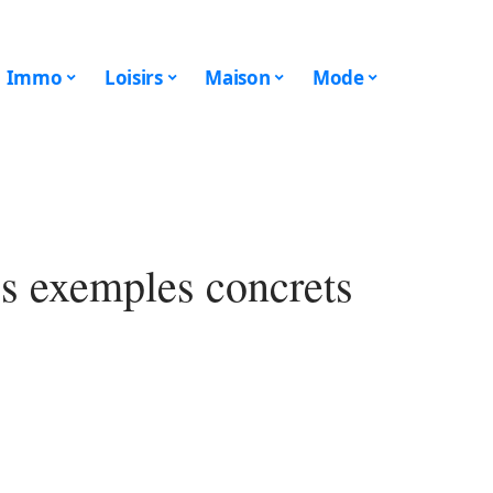
Immo
Loisirs
Maison
Mode
es exemples concrets