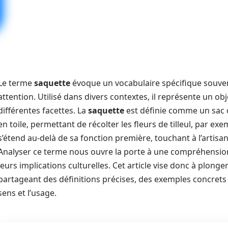
Le terme
saquette
évoque un vocabulaire spécifique souve
attention. Utilisé dans divers contextes, il représente un ob
différentes facettes. La
saquette
est définie comme un sac c
en toile, permettant de récolter les fleurs de tilleul, par e
s’étend au-delà de sa fonction première, touchant à l’artisana
Analyser ce terme nous ouvre la porte à une compréhension 
leurs implications culturelles. Cet article vise donc à plonge
partageant des définitions précises, des exemples concrets e
sens et l’usage.