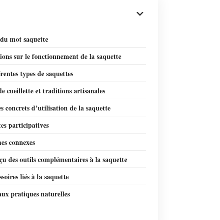
 du mot saquette
ions sur le fonctionnement de la saquette
érentes types de saquettes
de cueillette et traditions artisanales
 concrets d’utilisation de la saquette
tes participatives
mes connexes
u des outils complémentaires à la saquette
ssoires liés à la saquette
ux pratiques naturelles