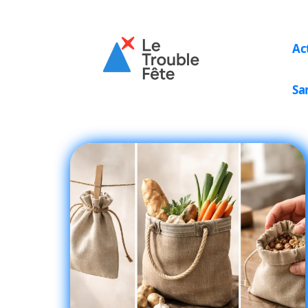
Ac
Sa