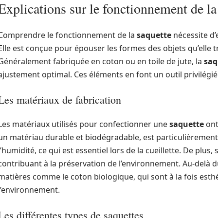
Explications sur le fonctionnement de la
Comprendre le fonctionnement de la
saquette
nécessite d’
Elle est conçue pour épouser les formes des objets qu’elle t
Généralement fabriquée en coton ou en toile de jute, la
saq
ajustement optimal. Ces éléments en font un outil privilégié
Les matériaux de fabrication
Les matériaux utilisés pour confectionner une
saquette
ont
un matériau durable et biodégradable, est particulièrement p
l’humidité, ce qui est essentiel lors de la cueillette. De plus
contribuant à la préservation de l’environnement. Au-delà d
matières comme le coton biologique, qui sont à la fois est
l’environnement.
Les différentes types de saquettes