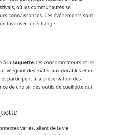
estivals, où les communautés se
leurs connaissances. Ces événements sont
 de favoriser un échange
e à la
saquette
, les consommateurs et les
privilégiant des matériaux durables et en
 et participent à la préservation des
e de choisir des outils de cueillette qui
quette
extes variés, allant de la vie