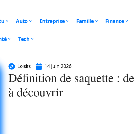
tu
Auto
Entreprise
Famille
Finance
nté
Tech
14 juin 2026
Loisirs
Définition de saquette : d
à découvrir