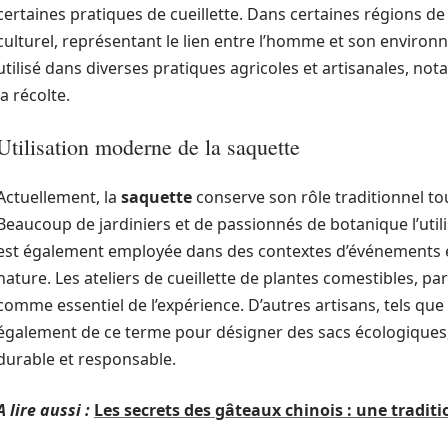
certaines pratiques de cueillette. Dans certaines régions d
culturel, représentant le lien entre l’homme et son environ
utilisé dans diverses pratiques agricoles et artisanales, n
la récolte.
Utilisation moderne de la saquette
Actuellement, la
saquette
conserve son rôle traditionnel t
Beaucoup de jardiniers et de passionnés de botanique l’utilis
est également employée dans des contextes d’événements éc
nature. Les ateliers de cueillette de plantes comestibles, p
comme essentiel de l’expérience. D’autres artisans, tels que 
également de ce terme pour désigner des sacs écologiques, 
durable et responsable.
A lire aussi :
Les secrets des gâteaux chinois : une traditi