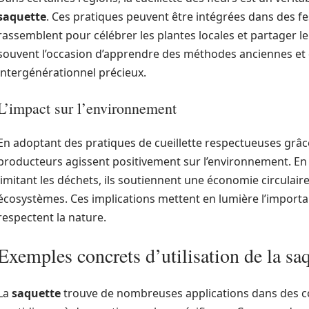
saquette
. Ces pratiques peuvent être intégrées dans des f
rassemblent pour célébrer les plantes locales et partager 
souvent l’occasion d’apprendre des méthodes anciennes et
intergénérationnel précieux.
L’impact sur l’environnement
En adoptant des pratiques de cueillette respectueuses grâc
producteurs agissent positivement sur l’environnement. En 
limitant les déchets, ils soutiennent une économie circulaire
écosystèmes. Ces implications mettent en lumière l’importanc
respectent la nature.
Exemples concrets d’utilisation de la sa
La
saquette
trouve de nombreuses applications dans des cont