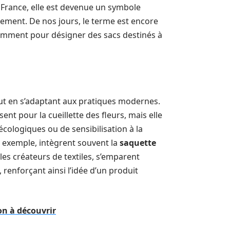
e France, elle est devenue un symbole
nement. De nos jours, le terme est encore
otamment pour désigner des sacs destinés à
out en s’adaptant aux pratiques modernes.
ent pour la cueillette des fleurs, mais elle
ologiques ou de sensibilisation à la
ar exemple, intègrent souvent la
saquette
les créateurs de textiles, s’emparent
renforçant ainsi l’idée d’un produit
on à découvrir