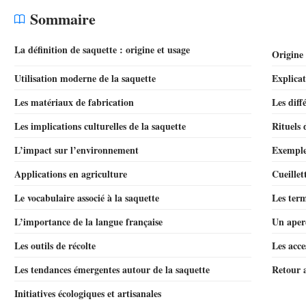
Sommaire
La définition de saquette : origine et usage
Origine
Utilisation moderne de la saquette
Explicat
Les matériaux de fabrication
Les diff
Les implications culturelles de la saquette
Rituels 
L’impact sur l’environnement
Exemples
Applications en agriculture
Cueillet
Le vocabulaire associé à la saquette
Les ter
L’importance de la langue française
Un aperç
Les outils de récolte
Les acce
Les tendances émergentes autour de la saquette
Retour a
Initiatives écologiques et artisanales