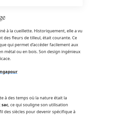
ge
à la cueillette. Historiquement, elle a vu
 des fleurs de tilleul, était courante. Ce
nique qui permet d’accéder facilement aux
en métal ou en bois. Son design ingénieux
icace.
Singapour
e à des temps où la nature était la
t
sac
, ce qui souligne son utilisation
il des siècles pour devenir spécifique à