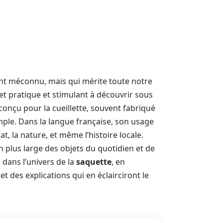
nt méconnu, mais qui mérite toute notre
jet pratique et stimulant à découvrir sous
onçu pour la cueillette, souvent fabriqué
xemple. Dans la langue française, son usage
t, la nature, et même l’histoire locale.
plus large des objets du quotidien et de
r dans l’univers de la
saquette
, en
t des explications qui en éclairciront le