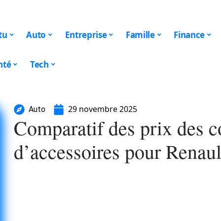
tu
Auto
Entreprise
Famille
Finance
nté
Tech
29 novembre 2025
Auto
Comparatif des prix des c
d’accessoires pour Renault