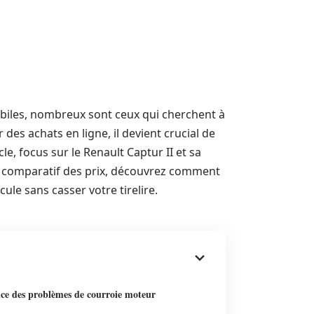
obiles, nombreux sont ceux qui cherchent à
 des achats en ligne, il devient crucial de
e, focus sur le Renault Captur II et sa
t comparatif des prix, découvrez comment
ule sans casser votre tirelire.
ce des problèmes de courroie moteur