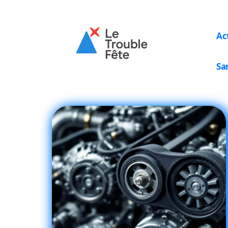
Ac
Sa