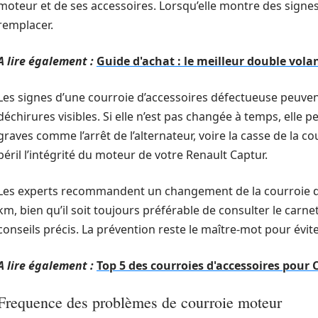
moteur et de ses accessoires. Lorsqu’elle montre des signes d
remplacer.
A lire également :
Guide d'achat : le meilleur double vol
Les signes d’une courroie d’accessoires défectueuse peuven
déchirures visibles. Si elle n’est pas changée à temps, elle
graves comme l’arrêt de l’alternateur, voire la casse de la co
péril l’intégrité du moteur de votre Renault Captur.
Les experts recommandent un changement de la courroie d’a
km, bien qu’il soit toujours préférable de consulter le carne
conseils précis. La prévention reste le maître-mot pour évit
A lire également :
Top 5 des courroies d'accessoires pour
Frequence des problèmes de courroie moteur