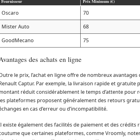
Fournisseur
Prix Minimum (€)
Oscaro
70
Mister Auto
68
GoodMecano
75
Avantages des achats en ligne
Outre le prix, l’achat en ligne offre de nombreux avantages
Renault Captur. Par exemple, la livraison rapide et gratui
montant réduit considérablement le temps d’attente pour r
les plateformes proposent généralement des retours gratuits 
échanges en cas d’erreur ou d’incompatibilité.
Il existe également des facilités de paiement et des crédits ré
coutume que certaines plateformes, comme Vroomly, notent