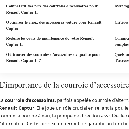
Comparatif des prix des courroies d’accessoires pour
Avantage
Renault Captur II
Optimiser le choix des accessoires voiture pour Renault
Critères
Captur
Réduire les coûts de maintenance de votre Renault
Comment 
Captur II
remplac
Où trouver des courroies d’accessoires de qualité pour
Quels so
Renault Captur II ?
d’access
L’importance de la courroie d’accessoir
La
courroie d’accessoires
, parfois appelée courroie d’alter
Renault Captur
. Elle joue un rôle crucial en reliant la pou
comme la pompe à eau, la pompe de direction assistée, le c
l’alternateur. Cette connexion permet de garantir un fonc