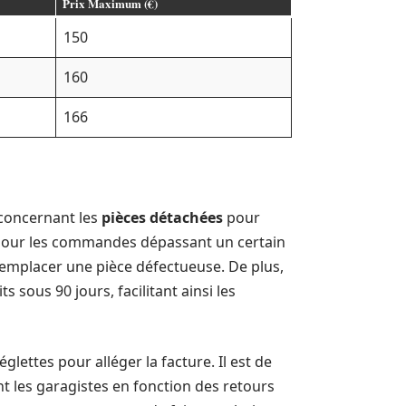
Prix Maximum (€)
150
160
166
 concernant les
pièces détachées
pour
te pour les commandes dépassant un certain
emplacer une pièce défectueuse. De plus,
sous 90 jours, facilitant ainsi les
glettes pour alléger la facture. Il est de
 les garagistes en fonction des retours