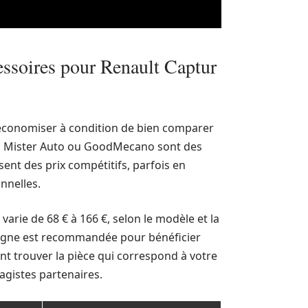
essoires pour Renault Captur
économiser à condition de bien comparer
ro, Mister Auto ou GoodMecano sont des
ent des prix compétitifs, parfois en
nnelles.
varie de 68 € à 166 €, selon le modèle et la
n ligne est recommandée pour bénéficier
t trouver la pièce qui correspond à votre
agistes partenaires.