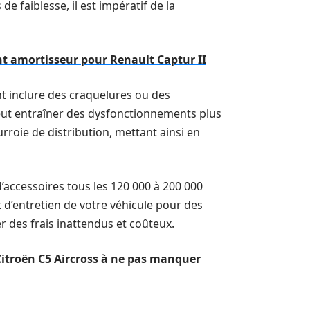
e faiblesse, il est impératif de la
ant amortisseur pour Renault Captur II
t inclure des craquelures ou des
 peut entraîner des dysfonctionnements plus
urroie de distribution, mettant ainsi en
ccessoires tous les 120 000 à 200 000
t d’entretien de votre véhicule pour des
er des frais inattendus et coûteux.
 Citroën C5 Aircross à ne pas manquer