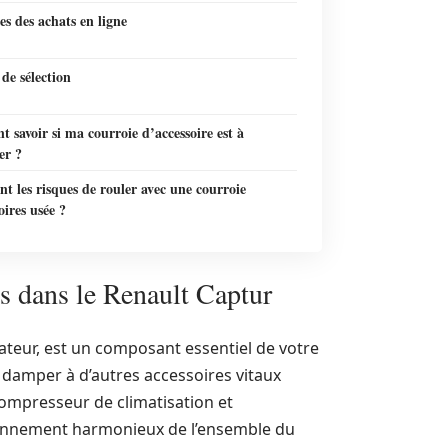
s des achats en ligne
 de sélection
savoir si ma courroie d’accessoire est à
er ?
nt les risques de rouler avec une courroie
oires usée ?
es dans le Renault Captur
nateur, est un composant essentiel de votre
lie damper à d’autres accessoires vitaux
ompresseur de climatisation et
tionnement harmonieux de l’ensemble du