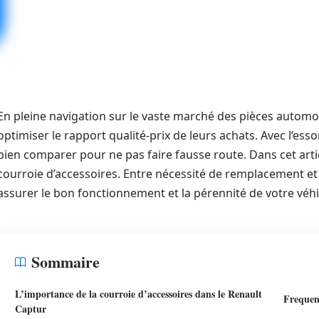
En pleine navigation sur le vaste marché des pièces autom
optimiser le rapport qualité-prix de leurs achats. Avec l’essor
bien comparer pour ne pas faire fausse route. Dans cet articl
courroie d’accessoires. Entre nécessité de remplacement e
assurer le bon fonctionnement et la pérennité de votre véhic
Sommaire
L’importance de la courroie d’accessoires dans le Renault
Frequen
Captur