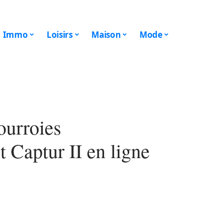
Immo
Loisirs
Maison
Mode
ourroies
 Captur II en ligne