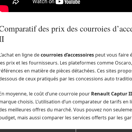
Comparatif des prix des courroies d’acc
II
L’achat en ligne de
courroies d’accessoires
peut vous faire 
les prix et les fournisseurs. Les plateformes comme Osca
références en matière de pièces détachées. Ces sites propos
dessous de ceux pratiqués par les concessions auto traditio
En moyenne, le coût d’une courroie pour
Renault Captur II
marque choisis. L’utilisation d’un comparateur de tarifs e
des meilleures offres du marché. Vous pouvez non seulemen
budget, mais aussi comparer les services offerts par les gar