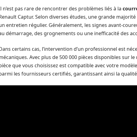
Il n’est pas rare de rencontrer des problèmes liés à la
courr
Renault Captur. Selon diverses études, une grande majorité
un entretien régulier. Généralement, les signes avant-coureu
au démarrage, des grognements ou une inefficacité des acc
Dans certains cas, l’intervention d’un professionnel est néc
mécaniques. Avec plus de 500 000 pièces disponibles sur le m
pièce que vous choisissez est compatible avec votre modèle 
parmi les fournisseurs certifiés, garantissant ainsi la qualité 