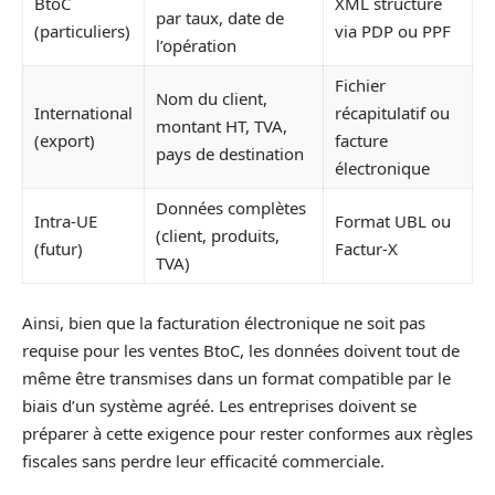
BtoC
XML structuré
par taux, date de
(particuliers)
via PDP ou PPF
l’opération
Fichier
Nom du client,
International
récapitulatif ou
montant HT, TVA,
(export)
facture
pays de destination
électronique
Données complètes
Intra-UE
Format UBL ou
(client, produits,
(futur)
Factur-X
TVA)
Ainsi, bien que la facturation électronique ne soit pas
requise pour les ventes BtoC, les données doivent tout de
même être transmises dans un format compatible par le
biais d’un système agréé. Les entreprises doivent se
préparer à cette exigence pour rester conformes aux règles
fiscales sans perdre leur efficacité commerciale.