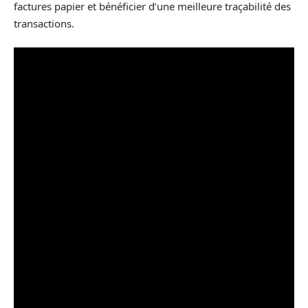
factures papier et bénéficier d’une meilleure traçabilité des
transactions.