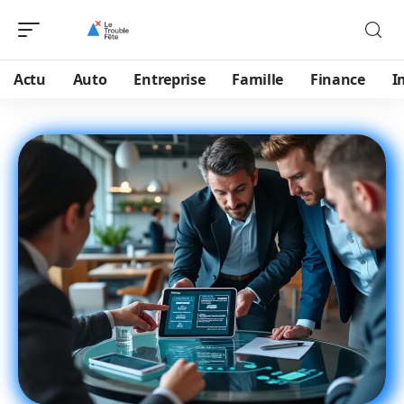
Actu
Auto
Entreprise
Famille
Finance
I