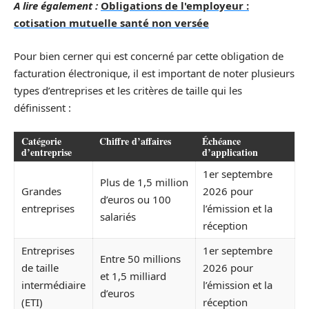
A lire également :
Obligations de l'employeur :
cotisation mutuelle santé non versée
Pour bien cerner qui est concerné par cette obligation de
facturation électronique, il est important de noter plusieurs
types d’entreprises et les critères de taille qui les
définissent :
Catégorie
Chiffre d’affaires
Échéance
d’entreprise
d’application
1er septembre
Plus de 1,5 million
Grandes
2026 pour
d’euros ou 100
entreprises
l’émission et la
salariés
réception
Entreprises
1er septembre
Entre 50 millions
de taille
2026 pour
et 1,5 milliard
intermédiaire
l’émission et la
d’euros
(ETI)
réception