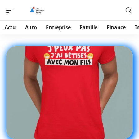
Actu
Auto
Entreprise
Famille
Finance
I