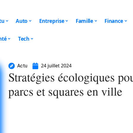
tu
Auto
Entreprise
Famille
Finance
nté
Tech
24 juillet 2024
Actu
Stratégies écologiques pou
parcs et squares en ville