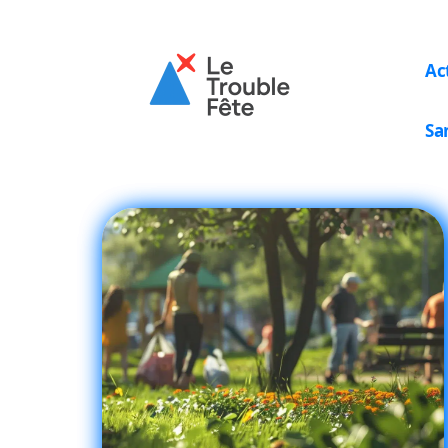
Ac
Sa