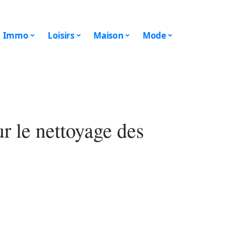
Immo
Loisirs
Maison
Mode
r le nettoyage des