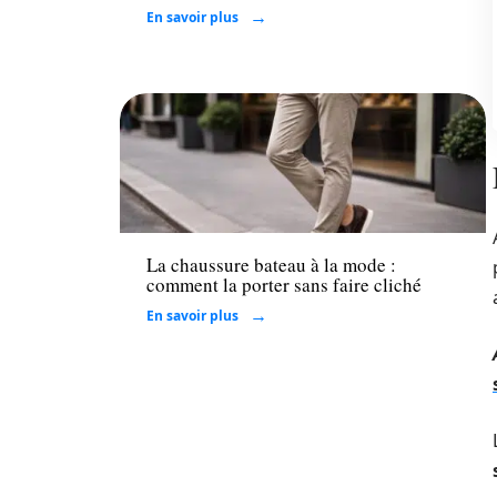
En savoir plus
Mode
La chaussure bateau à la mode :
comment la porter sans faire cliché
En savoir plus