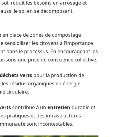
 sol, réduit les besoins en arrosage et
t aussi le sol en se décomposant,
e en place de zones de compostage
 sensibiliser les citoyens à l’importance
ent dans le processus. En encourageant les
orisons une prise de conscience collective.
déchets verts
pour la production de
 les résidus organiques en énergie
e circulaire.
verts
contribue à un
entretien
durable et
des pratiques et des infrastructures
ommunauté sont incontestables.