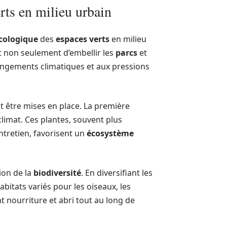
rts en milieu urbain
cologique
des
espaces verts
en milieu
et non seulement d’embellir les
parcs
et
hangements climatiques et aux pressions
t être mises en place. La première
 climat. Ces plantes, souvent plus
ntretien, favorisent un
écosystème
ion de la
biodiversité
. En diversifiant les
abitats variés pour les oiseaux, les
 nourriture et abri tout au long de