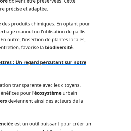
lore
doivent être préservées. Cette
ère précise et adaptée.
ge des produits chimiques. En optant pour
bage manuel ou l’utilisation de paillis
. En outre, l’insertion de plantes locales,
ntretien, favorise la
biodiversité
.
ettres : Un regard percutant sur notre
ion transparente avec les citoyens.
bénéfices pour l’
écosystème
urbain
ers
deviennent ainsi des acteurs de la
enciée
est un outil puissant pour créer un