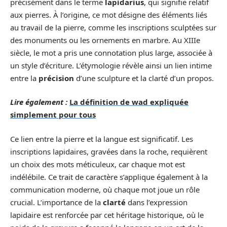
précisément dans le terme
lapidarius
, qui signifie relatif
aux pierres. À l’origine, ce mot désigne des éléments liés
au travail de la pierre, comme les inscriptions sculptées sur
des monuments ou les ornements en marbre. Au XIIIe
siècle, le mot a pris une connotation plus large, associée à
un style d’écriture. L’étymologie révèle ainsi un lien intime
entre la
précision
d’une sculpture et la clarté d’un propos.
Lire également :
La définition de wad expliquée
simplement pour tous
Ce lien entre la pierre et la langue est significatif. Les
inscriptions lapidaires, gravées dans la roche, requièrent
un choix des mots méticuleux, car chaque mot est
indélébile. Ce trait de caractère s’applique également à la
communication moderne, où chaque mot joue un rôle
crucial. L’importance de la
clarté
dans l’expression
lapidaire est renforcée par cet héritage historique, où le