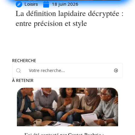
18 juin 2026
Loisirs
La définition lapidaire décryptée :
entre précision et style
RECHERCHE
À RETENIR
Entreprise
J’ai été contacté par Coutot-Roehrig :