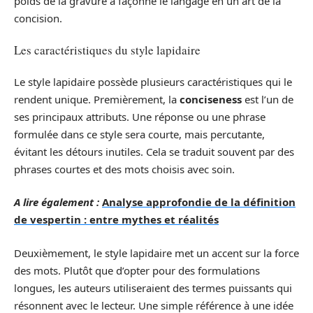
poids de la gravure a façonné le langage en un art de la
concision.
Les caractéristiques du style lapidaire
Le style lapidaire possède plusieurs caractéristiques qui le
rendent unique. Premièrement, la
conciseness
est l’un de
ses principaux attributs. Une réponse ou une phrase
formulée dans ce style sera courte, mais percutante,
évitant les détours inutiles. Cela se traduit souvent par des
phrases courtes et des mots choisis avec soin.
A lire également :
Analyse approfondie de la définition
de vespertin : entre mythes et réalités
Deuxièmement, le style lapidaire met un accent sur la force
des mots. Plutôt que d’opter pour des formulations
longues, les auteurs utiliseraient des termes puissants qui
résonnent avec le lecteur. Une simple référence à une idée