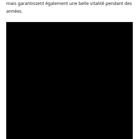
mais garantissent également une belle vitalité pendant des
années.