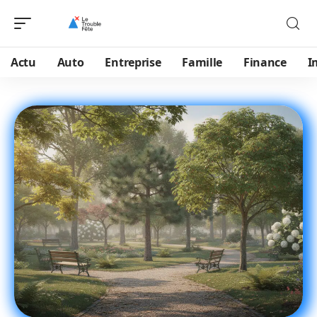
Actu
Auto
Entreprise
Famille
Finance
I