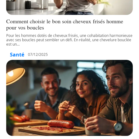
Comment choisir le bon soin cheveux frisés homme
pour vos boucles
Pour les hommes dotés de cheveux frisés, une cohabitation harmonieuse
avec ses boucles peut sembler un défi. En réalité, une chevelure bouclée
est un
…
Santé
07/12/2025