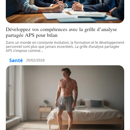
Développez vos compétences avec la grille d’analyse
partagée APS pour bilan
Dans un monde en constante évolution, la formation et le développement
personnel sont plus que jamais essentiels. La grille d’analyse partagée
APS s’impose comme
…
Santé
20/02/2026