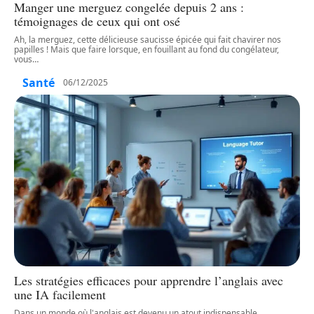
Manger une merguez congelée depuis 2 ans :
témoignages de ceux qui ont osé
Ah, la merguez, cette délicieuse saucisse épicée qui fait chavirer nos
papilles ! Mais que faire lorsque, en fouillant au fond du congélateur,
vous
…
Santé
06/12/2025
Les stratégies efficaces pour apprendre l’anglais avec
une IA facilement
Dans un monde où l'anglais est devenu un atout indispensable,