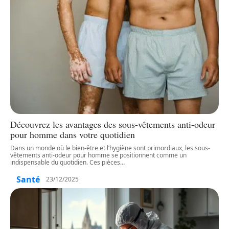
Découvrez les avantages des sous-vêtements anti-odeur
pour homme dans votre quotidien
Dans un monde où le bien-être et l’hygiène sont primordiaux, les sous-
vêtements anti-odeur pour homme se positionnent comme un
indispensable du quotidien. Ces pièces
…
Santé
23/12/2025