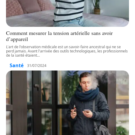
Comment mesurer la tension artérielle sans avoir
d’appareil
L'art de l'observation médicale est un savoir-faire ancestral qui ne se
perd jamais. Avant l'arrivée des outils technologiques, les professionnels
de la santé étaient
…
Santé
31/07/2024