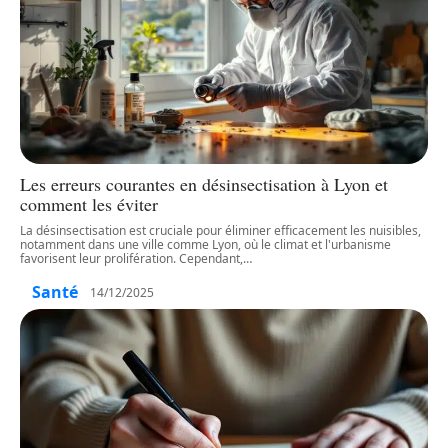
Les erreurs courantes en désinsectisation à Lyon et
comment les éviter
La désinsectisation est cruciale pour éliminer efficacement les nuisibles,
notamment dans une ville comme Lyon, où le climat et l'urbanisme
favorisent leur prolifération. Cependant,
…
Santé
14/12/2025