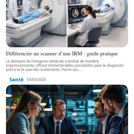
Différencier un scanner d’une IRM : guide pratique
Le domaine de l’imagerie médicale a évolué de manière
impressionnante, offrant d’innombrables possibilités pour le diagnostic
précis et le suivi des traitements. Parmi ces
…
Santé
03/03/2026