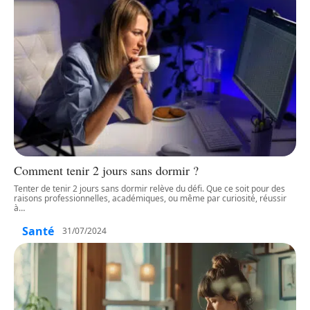
Comment tenir 2 jours sans dormir ?
Tenter de tenir 2 jours sans dormir relève du défi. Que ce soit pour des
raisons professionnelles, académiques, ou même par curiosité, réussir
à
…
Santé
31/07/2024