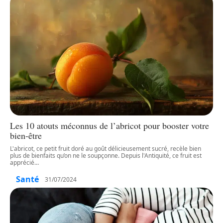
Les 10 atouts méconnus de l’abricot pour booster votre
bien-être
L'abricot, ce petit fruit doré au goût délicieusement sucré, recèle bien
plus de bienfaits qu’on ne le soupçonne. Depuis l'Antiquité, ce fruit est
apprécié
…
Santé
31/07/2024