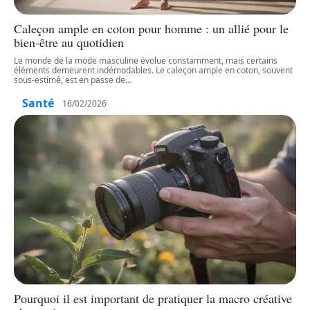
Caleçon ample en coton pour homme : un allié pour le
bien-être au quotidien
Le monde de la mode masculine évolue constamment, mais certains
éléments demeurent indémodables. Le caleçon ample en coton, souvent
sous-estimé, est en passe de
…
Santé
16/02/2026
Pourquoi il est important de pratiquer la macro créative