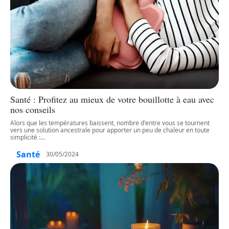
Santé : Profitez au mieux de votre bouillotte à eau avec
nos conseils
Alors que les températures baissent, nombre d'entre vous se tournent
vers une solution ancestrale pour apporter un peu de chaleur en toute
simplicité :
…
Santé
30/05/2024