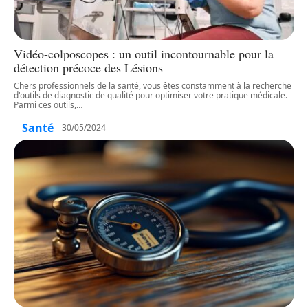
Vidéo-colposcopes : un outil incontournable pour la
détection précoce des Lésions
Chers professionnels de la santé, vous êtes constamment à la recherche
d'outils de diagnostic de qualité pour optimiser votre pratique médicale.
Parmi ces outils,
…
Santé
30/05/2024