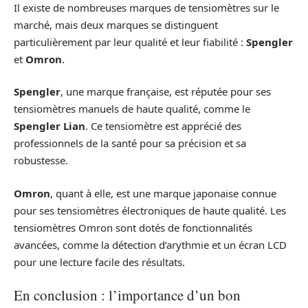
Il existe de nombreuses marques de tensiomètres sur le
marché, mais deux marques se distinguent
particulièrement par leur qualité et leur fiabilité :
Spengler
et
Omron
.
Spengler
, une marque française, est réputée pour ses
tensiomètres manuels de haute qualité, comme le
Spengler Lian
. Ce tensiomètre est apprécié des
professionnels de la santé pour sa précision et sa
robustesse.
Omron
, quant à elle, est une marque japonaise connue
pour ses tensiomètres électroniques de haute qualité. Les
tensiomètres Omron sont dotés de fonctionnalités
avancées, comme la détection d’arythmie et un écran LCD
pour une lecture facile des résultats.
En conclusion : l’importance d’un bon