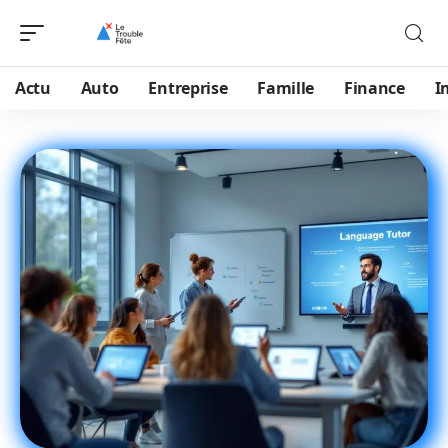
Actu
Auto
Entreprise
Famille
Finance
I