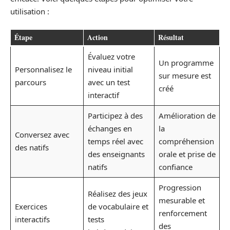
utilisation :
Étape
Action
Résultat
Évaluez votre
Un programme
Personnalisez le
niveau initial
sur mesure est
parcours
avec un test
créé
interactif
Participez à des
Amélioration de
échanges en
la
Conversez avec
temps réel avec
compréhension
des natifs
des enseignants
orale et prise de
natifs
confiance
Progression
Réalisez des jeux
mesurable et
Exercices
de vocabulaire et
renforcement
interactifs
tests
des