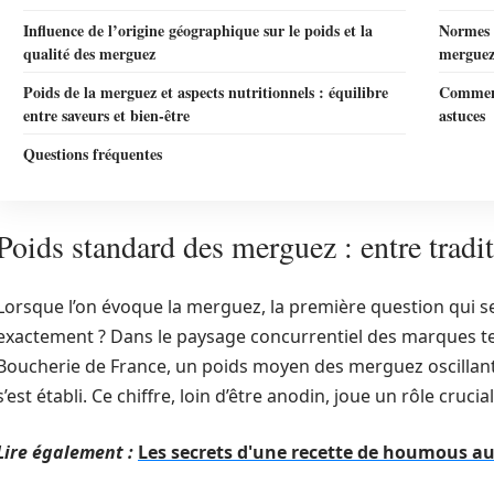
Influence de l’origine géographique sur le poids et la
Normes e
qualité des merguez
merguez 
Poids de la merguez et aspects nutritionnels : équilibre
Comment 
entre saveurs et bien-être
astuces
Questions fréquentes
Poids standard des merguez : entre tradit
Lorsque l’on évoque la merguez, la première question qui se
exactement ? Dans le paysage concurrentiel des marques tel
Boucherie de France, un poids moyen des merguez oscillan
s’est établi. Ce chiffre, loin d’être anodin, joue un rôle cru
Lire également :
Les secrets d'une recette de houmous a