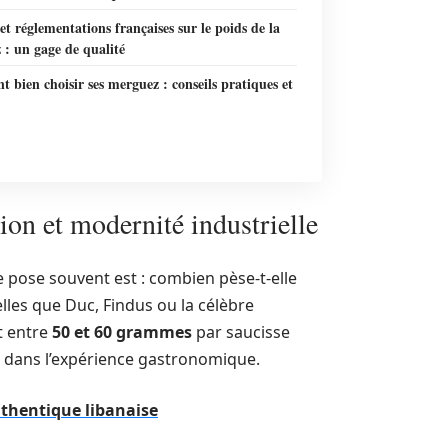
t réglementations françaises sur le poids de la
: un gage de qualité
bien choisir ses merguez : conseils pratiques et
ion et modernité industrielle
 pose souvent est : combien pèse-t-elle
les que Duc, Findus ou la célèbre
t entre
50 et 60 grammes
par saucisse
cial dans l’expérience gastronomique.
uthentique libanaise