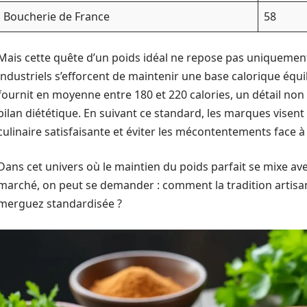
Boucherie de France
58
Mais cette quête d’un poids idéal ne repose pas uniquemen
industriels s’efforcent de maintenir une base calorique éq
fournit en moyenne entre 180 et 220 calories, un détail non
bilan diététique. En suivant ce standard, les marques vise
culinaire satisfaisante et éviter les mécontentements face à
Dans cet univers où le maintien du poids parfait se mixe ave
marché, on peut se demander : comment la tradition artisana
merguez standardisée ?