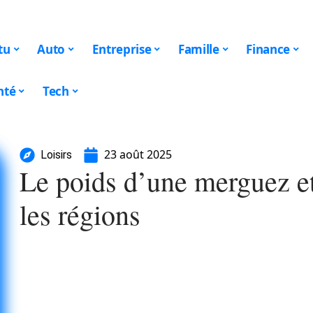
tu
Auto
Entreprise
Famille
Finance
nté
Tech
23 août 2025
Loisirs
Le poids d’une merguez et
les régions