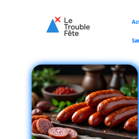
Ac
Sa