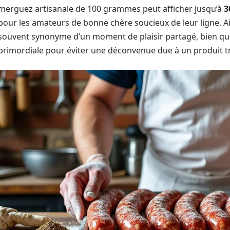
merguez artisanale de 100 grammes peut afficher jusqu’à
3
pour les amateurs de bonne chère soucieux de leur ligne. Ai
souvent synonyme d’un moment de plaisir partagé, bien que l
primordiale pour éviter une déconvenue due à un produit tr