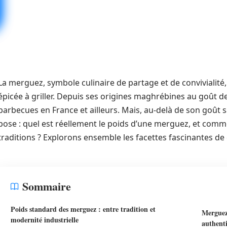
La merguez, symbole culinaire de partage et de convivialité,
épicée à griller. Depuis ses origines maghrébines au goût de 
barbecues en France et ailleurs. Mais, au-delà de son goût
pose : quel est réellement le poids d’une merguez, et comment
traditions ? Explorons ensemble les facettes fascinantes de
Sommaire
Poids standard des merguez : entre tradition et
Merguez 
modernité industrielle
authenti