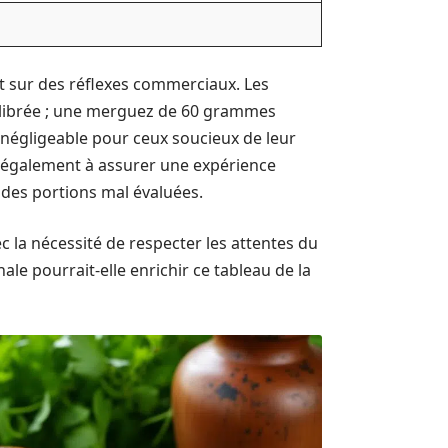
t sur des réflexes commerciaux. Les
uilibrée ; une merguez de 60 grammes
 négligeable pour ceux soucieux de leur
nt également à assurer une expérience
 des portions mal évaluées.
c la nécessité de respecter les attentes du
le pourrait-elle enrichir ce tableau de la