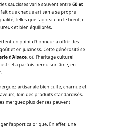
 des saucisses varie souvent entre
60 et
fait que chaque artisan a sa propre
ualité, telles que l’agneau ou le bœuf, et
reux et bien équilibrés.
tent un point d’honneur à offrir des
 goût et en juiciness. Cette générosité se
rie d’Alsace
, où l’héritage culturel
ndustriel a parfois perdu son âme, en
r
.
erguez artisanale bien cuite, charnue et
aveurs, loin des produits standardisés.
 les merguez plus denses peuvent
iger l’apport calorique. En effet, une