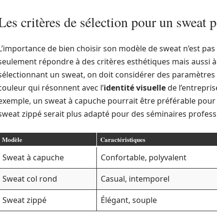
Les critères de sélection pour un sweat 
L’importance de bien choisir son modèle de sweat n’est pas
seulement répondre à des critères esthétiques mais aussi à 
sélectionnant un sweat, on doit considérer des paramètres c
couleur qui résonnent avec l’
identité visuelle
de l’entrepri
exemple, un sweat à capuche pourrait être préférable pour
sweat zippé serait plus adapté pour des séminaires profess
Modèle
Caractéristiques
Sweat à capuche
Confortable, polyvalent
Sweat col rond
Casual, intemporel
Sweat zippé
Élégant, souple