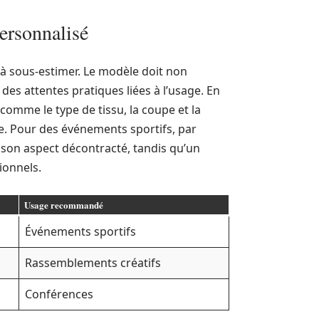
personnalisé
 à sous-estimer. Le modèle doit non
des attentes pratiques liées à l’usage. En
omme le type de tissu, la coupe et la
se. Pour des événements sportifs, par
 son aspect décontracté, tandis qu’un
ionnels.
Usage recommandé
Événements sportifs
Rassemblements créatifs
Conférences