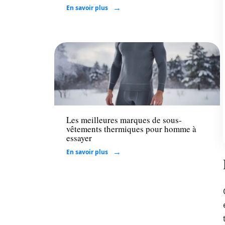
En savoir plus
Mode
Les meilleures marques de sous-
vêtements thermiques pour homme à
essayer
En savoir plus