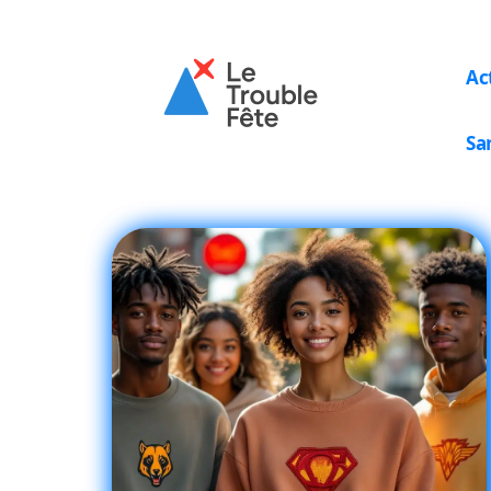
Ac
Sa