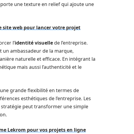
apporte une texture en relief qui ajoute une
 site web pour lancer votre projet
rcer l’
identité visuelle
de l’entreprise.
ent un ambassadeur de la marque,
ière naturelle et efficace. En intégrant la
étique mais aussi l’authenticité et le
 une grande flexibilité en termes de
éférences esthétiques de l’entreprise. Les
stratégie peut transformer une simple
on.
me Lekrom pour vos projets en ligne