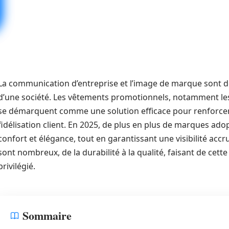
La communication d’entreprise et l’image de marque sont 
d’une société. Les vêtements promotionnels, notamment les
se démarquent comme une solution efficace pour renforcer l’i
fidélisation client. En 2025, de plus en plus de marques ad
confort et élégance, tout en garantissant une visibilité ac
sont nombreux, de la durabilité à la qualité, faisant de cette
privilégié.
Sommaire