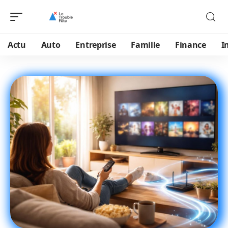
Actu
Auto
Entreprise
Famille
Finance
I