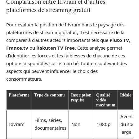
Comparaison entre Idvram et d’autres
plateformes de streaming gratuit
Pour évaluer la position de Idvram dans le paysage des
plateformes de streaming gratuit, il est nécessaire de la
comparer à d’autres acteurs importants tels que
Pluto TV
,
France.tv
ou
Rakuten TV Free
. Cette analyse permet
d’identifier les forces et les faiblesses de chacune de ces
options disponibles sur le marché, tout en soulevant des
aspects qui peuvent influencer le choix des
consommateurs.
Plateforme
Type de contenu
Inscription
Qualité
Idéale po
requise
vidéo
maximum
Aventuri
Films, séries,
Idvram
Non
1080p
du spect
documentaires
large