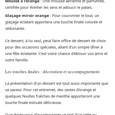
Mousse à l’orange
: Une mousse aérienne et parfumée,
certifiée pour éveiller les sens et adoucir le palais.
Glaçage miroir orange
: Pour couronner le tout, un
glaçage éclatant apportera une touche finale colorée et
séduisante.
Ce dessert, à lui seul, peut faire office de dessert de choix
pour des occasions spéciales, allant d’un simple dîner à
une fête éclatante. C’est votre chance d’éblouir vos amis et
votre famille.
Les touches finales : décoration et accompagnement
La présentation d’un dessert est tout aussi importante que
sa saveur. Pour cet entremet, des zestes d’orange et
quelques feuilles fraîches de menthe apporteront une
touche finale estivale délicieuse.
Que diriez-vous d’accompagner ce plat d’un latte au