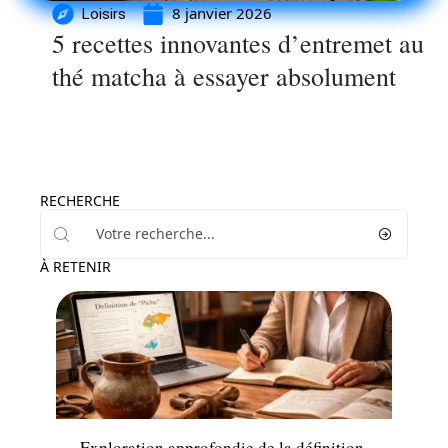
8 janvier 2026
Loisirs
5 recettes innovantes d’entremet au
thé matcha à essayer absolument
RECHERCHE
À RETENIR
Loisirs
Exploration approfondie de la définition