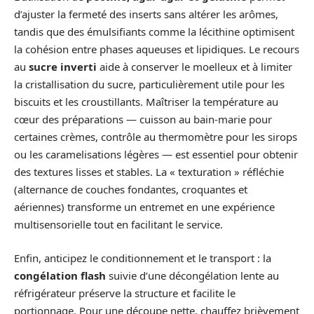
d’ajuster la fermeté des inserts sans altérer les arômes,
tandis que des émulsifiants comme la lécithine optimisent
la cohésion entre phases aqueuses et lipidiques. Le recours
au
sucre inverti
aide à conserver le moelleux et à limiter
la cristallisation du sucre, particulièrement utile pour les
biscuits et les croustillants. Maîtriser la température au
cœur des préparations — cuisson au bain-marie pour
certaines crèmes, contrôle au thermomètre pour les sirops
ou les caramelisations légères — est essentiel pour obtenir
des textures lisses et stables. La « texturation » réfléchie
(alternance de couches fondantes, croquantes et
aériennes) transforme un entremet en une expérience
multisensorielle tout en facilitant le service.
Enfin, anticipez le conditionnement et le transport : la
congélation flash
suivie d’une décongélation lente au
réfrigérateur préserve la structure et facilite le
portionnage. Pour une découpe nette, chauffez brièvement