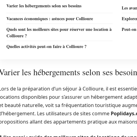
Varier les hébergements selon ses besoins
Les avan
Vacances économiques : astuces pour Collioure
Explorer
Quels sont les meilleurs sites pour réserver une location à
Peut-on 
Collioure ?
Quelles activités peut-on faire à Collioure ?
Varier les hébergements selon ses besoi
Lors de la préparation d’un séjour à Collioure, il est essenti
locations disponibles pour s’assurer un hébergement adapté à
et beauté naturelle, voit sa fréquentation touristique augmen
d’hébergement. Les utilisateurs de sites comme
Poplidays
propositions allant des appartements pratique aux maisons