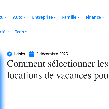
tu
Auto
Entreprise
Famille
Finance
nté
Tech
2 décembre 2025
Loisirs
Comment sélectionner les 
locations de vacances pou