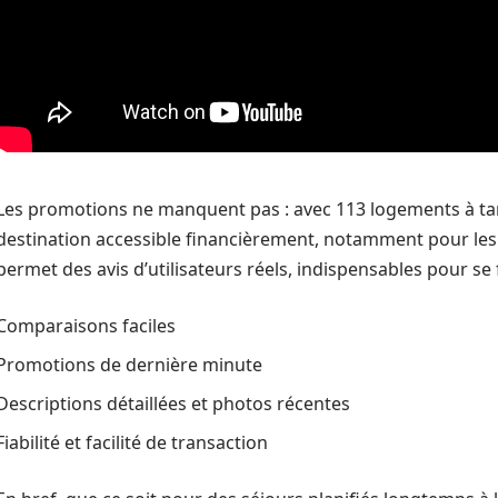
Les promotions ne manquent pas : avec 113 logements à tari
destination accessible financièrement, notamment pour les 
permet des avis d’utilisateurs réels, indispensables pour se 
Comparaisons faciles
Promotions de dernière minute
Descriptions détaillées et photos récentes
Fiabilité et facilité de transaction