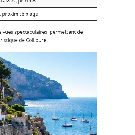
rrasses, piscines
 proximité plage
s vues spectaculaires, permettant de
istique de Collioure.