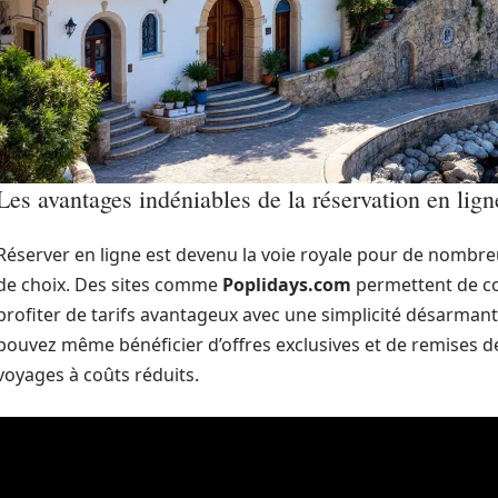
Les avantages indéniables de la réservation en lign
Réserver en ligne est devenu la voie royale pour de nombr
de choix. Des sites comme
Poplidays.com
permettent de com
profiter de tarifs avantageux avec une simplicité désarmante
pouvez même bénéficier d’offres exclusives et de remises d
voyages à coûts réduits.