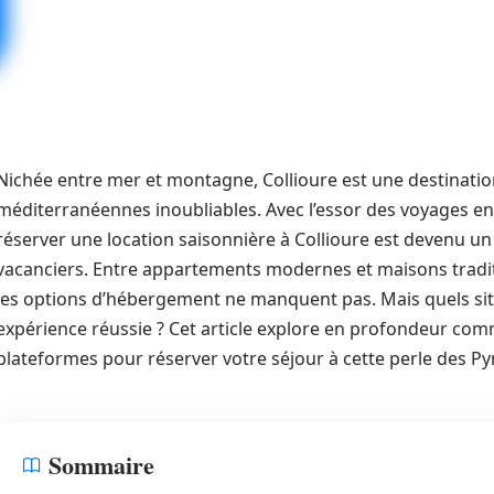
Nichée entre mer et montagne, Collioure est une destinati
méditerranéennes inoubliables. Avec l’essor des voyages en 
réserver une location saisonnière à Collioure est devenu u
vacanciers. Entre appartements modernes et maisons tradit
les options d’hébergement ne manquent pas. Mais quels sit
expérience réussie ? Cet article explore en profondeur com
plateformes pour réserver votre séjour à cette perle des Py
Sommaire