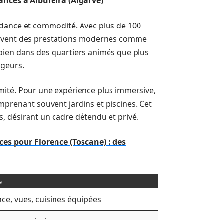
ances à Albufeira (Algarve)
dance et commodité. Avec plus de 100
ouvent des prestations modernes comme
 bien dans des quartiers animés que plus
ageurs.
timité. Pour une expérience plus immersive,
mprenant souvent jardins et piscines. Cet
es, désirant un cadre détendu et privé.
ces pour Florence (Toscane) : des
s
e, vues, cuisines équipées