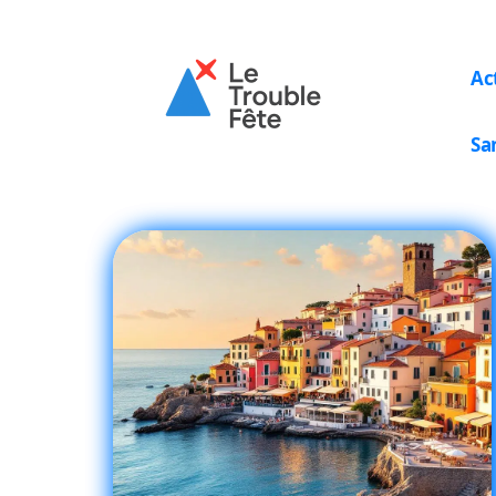
Ac
Sa