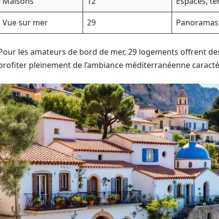
Maisons
12
Espaces, te
Vue sur mer
29
Panoramas,
Pour les amateurs de bord de mer, 29 logements offrent de
profiter pleinement de l’ambiance méditerranéenne caractér