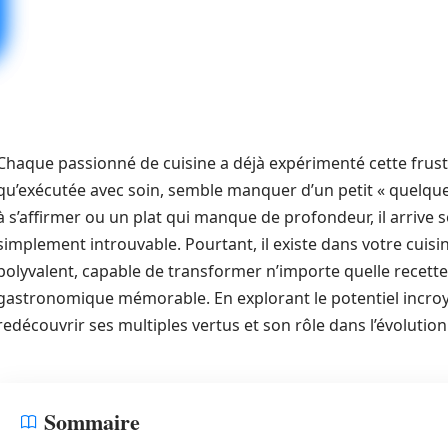
Chaque passionné de cuisine a déjà expérimenté cette frustr
qu’exécutée avec soin, semble manquer d’un petit « quelque
à s’affirmer ou un plat qui manque de profondeur, il arrive 
simplement introuvable. Pourtant, il existe dans votre cuisi
polyvalent, capable de transformer n’importe quelle recett
gastronomique mémorable. En explorant le potentiel incro
redécouvrir ses multiples vertus et son rôle dans l’évolution
Sommaire