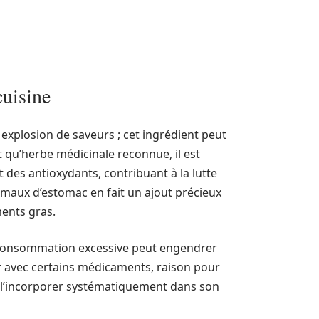
cuisine
 explosion de saveurs ; cet ingrédient peut
t qu’herbe médicinale reconnue, il est
des antioxydants, contribuant à la lutte
s maux d’estomac en fait un ajout précieux
ments gras.
ne consommation excessive peut engendrer
r avec certains médicaments, raison pour
de l’incorporer systématiquement dans son