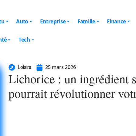
tu
Auto
Entreprise
Famille
Finance
nté
Tech
25 mars 2026
Loisirs
Lichorice : un ingrédient 
pourrait révolutionner vot