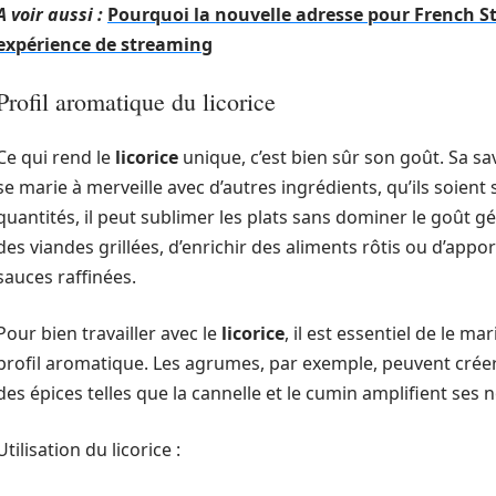
A voir aussi :
Pourquoi la nouvelle adresse pour French S
expérience de streaming
Profil aromatique du licorice
Ce qui rend le
licorice
unique, c’est bien sûr son goût. Sa s
se marie à merveille avec d’autres ingrédients, qu’ils soient 
quantités, il peut sublimer les plats sans dominer le goût gé
des viandes grillées, d’enrichir des aliments rôtis ou d’app
sauces raffinées.
Pour bien travailler avec le
licorice
, il est essentiel de le m
profil aromatique. Les agrumes, par exemple, peuvent crée
des épices telles que la cannelle et le cumin amplifient ses n
Utilisation du licorice :