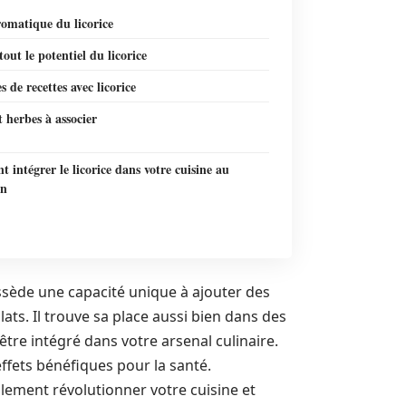
romatique du licorice
tout le potentiel du licorice
 de recettes avec licorice
t herbes à associer
intégrer le licorice dans votre cuisine au
en
sède une capacité unique à ajouter des
ats. Il trouve sa place aussi bien dans des
’être intégré dans votre arsenal culinaire.
ffets bénéfiques pour la santé.
ement révolutionner votre cuisine et