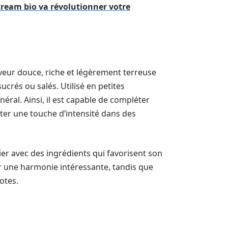
tream bio va révolutionner votre
aveur douce, riche et légèrement terreuse
sucrés ou salés. Utilisé en petites
néral. Ainsi, il est capable de compléter
orter une touche d’intensité dans des
arier avec des ingrédients qui favorisent son
r une harmonie intéressante, tandis que
otes.