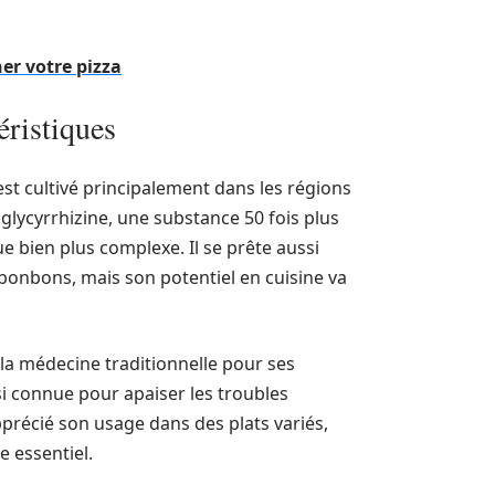
er votre pizza
éristiques
, est cultivé principalement dans les régions
glycyrrhizine, une substance 50 fois plus
e bien plus complexe. Il se prête aussi
de bonbons, mais son potentiel en cuisine va
s la médecine traditionnelle pour ses
si connue pour apaiser les troubles
précié son usage dans des plats variés,
e essentiel.