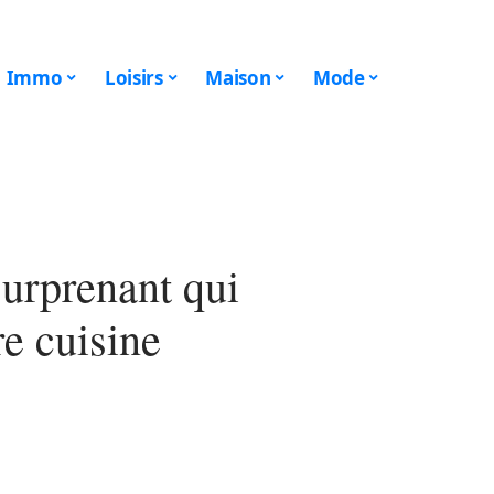
Immo
Loisirs
Maison
Mode
surprenant qui
re cuisine