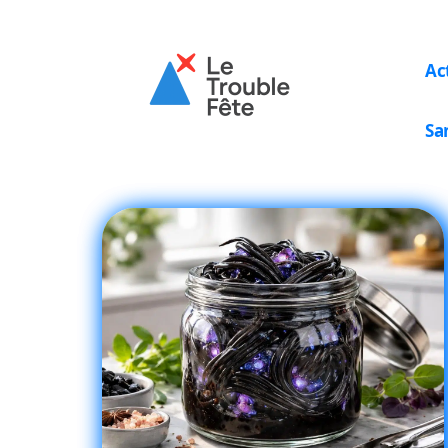
Ac
Sa