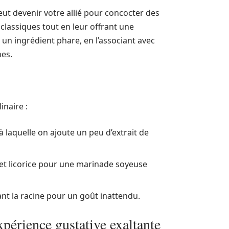
ut devenir votre allié pour concocter des
 classiques tout en leur offrant une
n ingrédient phare, en l’associant avec
nes.
inaire :
à laquelle on ajoute un peu d’extrait de
 et licorice pour une marinade soyeuse
sant la racine pour un goût inattendu.
périence gustative exaltante