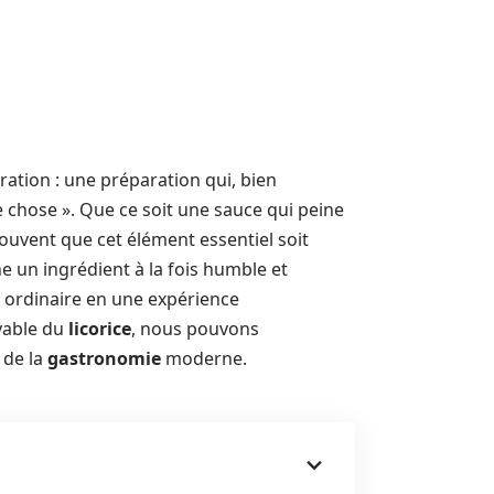
ation : une préparation qui, bien
 chose ». Que ce soit une sauce qui peine
souvent que cet élément essentiel soit
ne un ingrédient à la fois humble et
e ordinaire en une expérience
yable du
licorice
, nous pouvons
 de la
gastronomie
moderne.