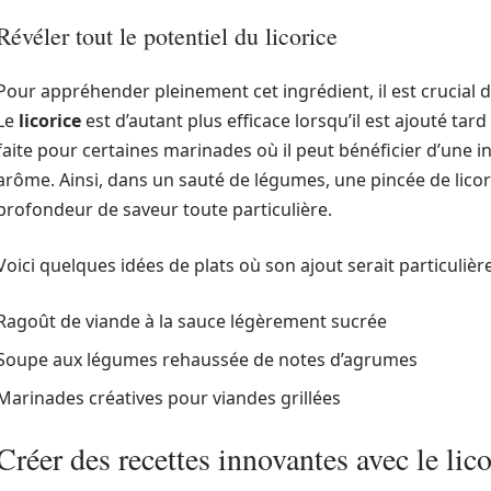
Révéler tout le potentiel du licorice
Pour appréhender pleinement cet ingrédient, il est crucial 
Le
licorice
est d’autant plus efficace lorsqu’il est ajouté tar
faite pour certaines marinades où il peut bénéficier d’une
arôme. Ainsi, dans un sauté de légumes, une pincée de licor
profondeur de saveur toute particulière.
Voici quelques idées de plats où son ajout serait particulièr
Ragoût de viande à la sauce légèrement sucrée
Soupe aux légumes rehaussée de notes d’agrumes
Marinades créatives pour viandes grillées
Créer des recettes innovantes avec le lico