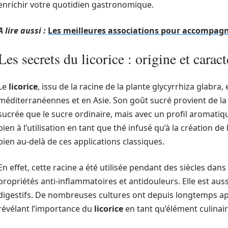
enrichir votre quotidien gastronomique.
A lire aussi :
Les meilleures associations pour accompagn
Les secrets du licorice : origine et caract
Le
licorice
, issu de la racine de la plante glycyrrhiza glabra
méditerranéennes et en Asie. Son goût sucré provient de la 
sucrée que le sucre ordinaire, mais avec un profil aromatiqu
bien à l’utilisation en tant que thé infusé qu’à la création 
bien au-delà de ces applications classiques.
En effet, cette racine a été utilisée pendant des siècles dan
propriétés anti-inflammatoires et antidouleurs. Elle est aus
digestifs. De nombreuses cultures ont depuis longtemps ap
révélant l’importance du
licorice
en tant qu’élément culinair