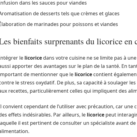
Infusion dans les sauces pour viandes
Aromatisation de desserts tels que crèmes et glaces
Élaboration de marinades pour poissons et viandes
Les bienfaits surprenants du licorice en 
Intégrer le
licorice
dans votre cuisine ne se limite pas à une
aussi apporter des avantages sur le plan de la santé. En tan
important de mentionner que le
licorice
contient également 
contre le stress oxydatif. De plus, sa capacité à soulager le
aux recettes, particulièrement celles qui impliquent des ali
Il convient cependant de l’utiliser avec précaution, car u
des effets indésirables. Par ailleurs, le
licorice
peut interagi
laquelle il est pertinent de consulter un spécialiste avant 
alimentation.