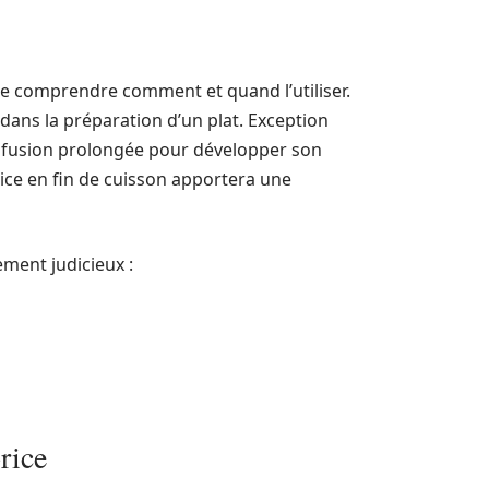
de comprendre comment et quand l’utiliser.
d dans la préparation d’un plat. Exception
 infusion prolongée pour développer son
ice en fin de cuisson apportera une
ement judicieux :
rice