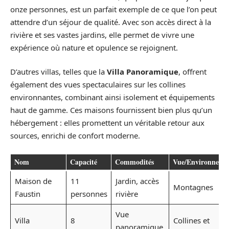
onze personnes, est un parfait exemple de ce que l’on peut
attendre d’un séjour de qualité. Avec son accès direct à la
rivière et ses vastes jardins, elle permet de vivre une
expérience où nature et opulence se rejoignent.
D’autres villas, telles que la
Villa Panoramique
, offrent
également des vues spectaculaires sur les collines
environnantes, combinant ainsi isolement et équipements
haut de gamme. Ces maisons fournissent bien plus qu’un
hébergement : elles promettent un véritable retour aux
sources, enrichi de confort moderne.
Nom
Capacité
Commodités
Vue/Environneme
Maison de
11
Jardin, accès
Montagnes
Faustin
personnes
rivière
Vue
Villa
8
Collines et
panoramique,