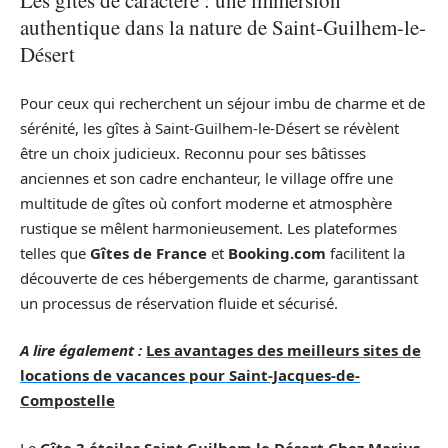
Les gîtes de caractère : une immersion
authentique dans la nature de Saint-Guilhem-le-
Désert
Pour ceux qui recherchent un séjour imbu de charme et de
sérénité, les gîtes à Saint-Guilhem-le-Désert se révèlent
être un choix judicieux. Reconnu pour ses bâtisses
anciennes et son cadre enchanteur, le village offre une
multitude de gîtes où confort moderne et atmosphère
rustique se mêlent harmonieusement. Les plateformes
telles que
Gîtes de France
et
Booking.com
facilitent la
découverte de ces hébergements de charme, garantissant
un processus de réservation fluide et sécurisé.
A lire également :
Les avantages des meilleurs sites de
locations de vacances pour Saint-Jacques-de-
Compostelle
Le
Gîte 3 étoiles Saint Guilhem le Désert Chez Marius