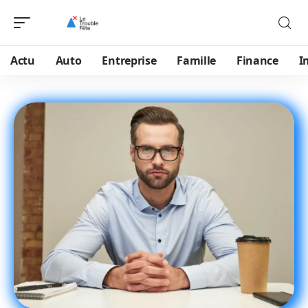
Actu
Auto
Entreprise
Famille
Finance
I