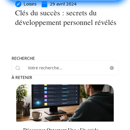
29 avril 2024
Loisirs
Clés du succès : secrets du
développement personnel révélés
RECHERCHE
À RETENIR
Tech
Découvrez Oxtorrent Uno : Un guide