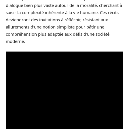
dialogue bien plus vaste autour de la moralité, cherchant à
saisir la complexité inhérente à la vie humaine. Ces récits
deviendront des invitations à réfléchir, résistant aux
allurements d’une notion simpliste pour bâtir une
compréhension plus adaptée aux défis d’une société
moderne.