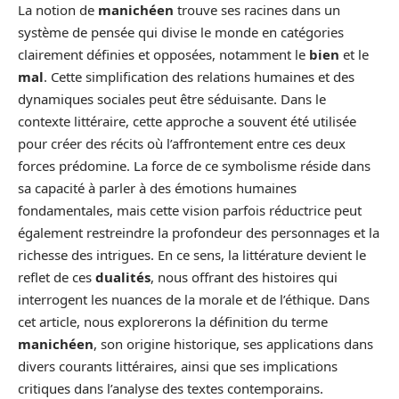
La notion de
manichéen
trouve ses racines dans un
système de pensée qui divise le monde en catégories
clairement définies et opposées, notamment le
bien
et le
mal
. Cette simplification des relations humaines et des
dynamiques sociales peut être séduisante. Dans le
contexte littéraire, cette approche a souvent été utilisée
pour créer des récits où l’affrontement entre ces deux
forces prédomine. La force de ce symbolisme réside dans
sa capacité à parler à des émotions humaines
fondamentales, mais cette vision parfois réductrice peut
également restreindre la profondeur des personnages et la
richesse des intrigues. En ce sens, la littérature devient le
reflet de ces
dualités
, nous offrant des histoires qui
interrogent les nuances de la morale et de l’éthique. Dans
cet article, nous explorerons la définition du terme
manichéen
, son origine historique, ses applications dans
divers courants littéraires, ainsi que ses implications
critiques dans l’analyse des textes contemporains.