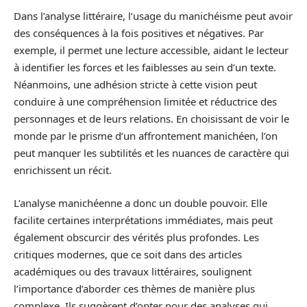
Dans l’analyse littéraire, l’usage du manichéisme peut avoir
des conséquences à la fois positives et négatives. Par
exemple, il permet une lecture accessible, aidant le lecteur
à identifier les forces et les faiblesses au sein d’un texte.
Néanmoins, une adhésion stricte à cette vision peut
conduire à une compréhension limitée et réductrice des
personnages et de leurs relations. En choisissant de voir le
monde par le prisme d’un affrontement manichéen, l’on
peut manquer les subtilités et les nuances de caractère qui
enrichissent un récit.
L’analyse manichéenne a donc un double pouvoir. Elle
facilite certaines interprétations immédiates, mais peut
également obscurcir des vérités plus profondes. Les
critiques modernes, que ce soit dans des articles
académiques ou des travaux littéraires, soulignent
l’importance d’aborder ces thèmes de manière plus
complexe. Ils suggèrent d’opter pour des analyses qui