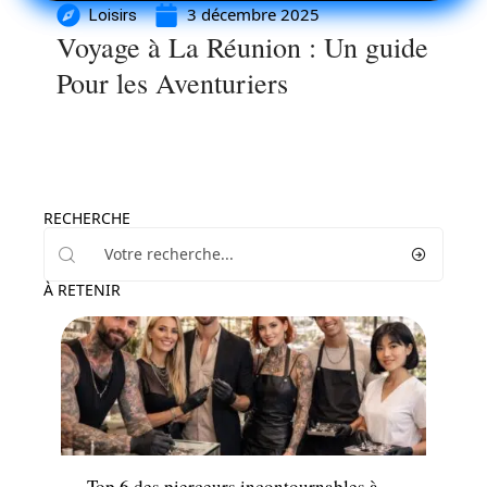
3 décembre 2025
Loisirs
Voyage à La Réunion : Un guide
Pour les Aventuriers
RECHERCHE
À RETENIR
Famille
Top 6 des pierceurs incontournables à