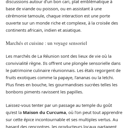
discussions autour d’un bon cari, plat emblématique à
base de viande ou poisson, ou en assistant à une
cérémonie tamoule, chaque interaction est une porte
ouverte sur un monde riche et complexe, à la croisée des
continents africain, indien et asiatique.
Marchés et cuisine : un voyage sensoriel
Les marchés de La Réunion sont des lieux de vie où la
convivialité règne. Ils offrent une plongée sensorielle dans
le patrimoine culinaire réunionnais. Les étals regorgent de
fruits exotiques comme la papaye, l’ananas ou la letchi.
Plus fines en bouche, les gourmandises sucrées telles les
bonbons piments ravissent les papilles.
Laissez-vous tenter par un passage au temple du goût
qu’est la
Maison du Curcuma
, où l’on peut tout apprendre
sur cette épice incontournable et ses multiples vertus. Au
hasard des rencontres, les producteurs locaux partagent