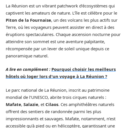
La Réunion est un vibrant patchwork d’écosystèmes qui
captivent les amateurs de nature. L’île est célèbre pour le
Piton de la Fournaise
, un des volcans les plus actifs sur
Terre, où les voyageurs peuvent assister en direct à des
éruptions spectaculaires. Chaque ascension nocturne pour
atteindre son sommet est une aventure palpitante,
récompensée par un lever de soleil unique depuis ce
panoramique naturel.
A lire en complément :
Pourquoi choisir les meilleurs
hôtels où loger lors d'un voyage à La Réunion ?
Le parc national de La Réunion, inscrit au patrimoine
mondial de l’UNESCO, abrite trois cirques naturels :
Mafate
,
Salazie
, et
Cilaos
. Ces amphithéâtres naturels
offrent des sentiers de randonnée parmi les plus
impressionnants et sauvages. Mafate, notamment, n’est
accessible qu’à pied ou en hélicoptère, garantissant une