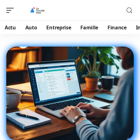
Actu
Auto
Entreprise
Famille
Finance
I