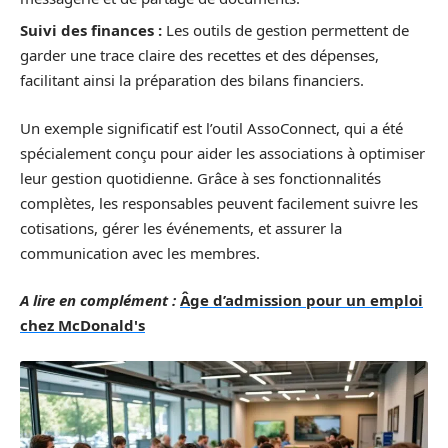
Suivi des finances :
Les outils de gestion permettent de
garder une trace claire des recettes et des dépenses,
facilitant ainsi la préparation des bilans financiers.
Un exemple significatif est l’outil AssoConnect, qui a été
spécialement conçu pour aider les associations à optimiser
leur gestion quotidienne. Grâce à ses fonctionnalités
complètes, les responsables peuvent facilement suivre les
cotisations, gérer les événements, et assurer la
communication avec les membres.
A lire en complément :
Âge d’admission pour un emploi
chez McDonald's