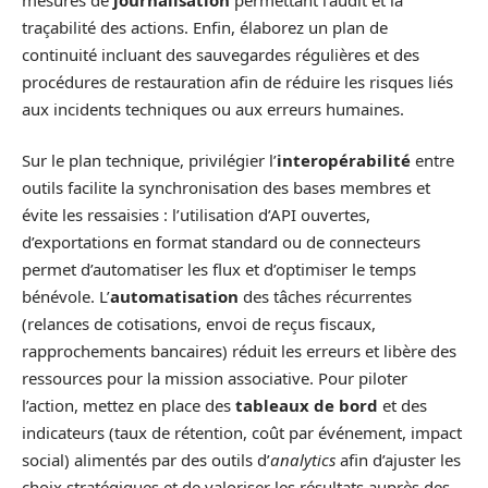
traçabilité des actions. Enfin, élaborez un plan de
continuité incluant des sauvegardes régulières et des
procédures de restauration afin de réduire les risques liés
aux incidents techniques ou aux erreurs humaines.
Sur le plan technique, privilégier l’
interopérabilité
entre
outils facilite la synchronisation des bases membres et
évite les ressaisies : l’utilisation d’API ouvertes,
d’exportations en format standard ou de connecteurs
permet d’automatiser les flux et d’optimiser le temps
bénévole. L’
automatisation
des tâches récurrentes
(relances de cotisations, envoi de reçus fiscaux,
rapprochements bancaires) réduit les erreurs et libère des
ressources pour la mission associative. Pour piloter
l’action, mettez en place des
tableaux de bord
et des
indicateurs (taux de rétention, coût par événement, impact
social) alimentés par des outils d’
analytics
afin d’ajuster les
choix stratégiques et de valoriser les résultats auprès des