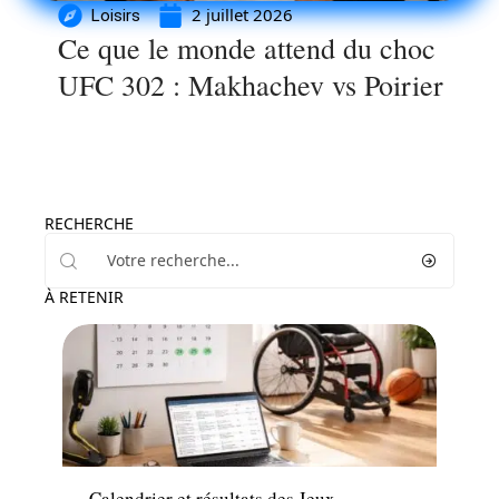
2 juillet 2026
Loisirs
Ce que le monde attend du choc
UFC 302 : Makhachev vs Poirier
RECHERCHE
À RETENIR
Loisirs
Calendrier et résultats des Jeux