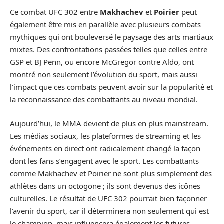
Ce combat UFC 302 entre
Makhachev
et
Poirier
peut
également être mis en parallèle avec plusieurs combats
mythiques qui ont bouleversé le paysage des arts martiaux
mixtes. Des confrontations passées telles que celles entre
GSP et BJ Penn, ou encore McGregor contre Aldo, ont
montré non seulement l’évolution du sport, mais aussi
l’impact que ces combats peuvent avoir sur la popularité et
la reconnaissance des combattants au niveau mondial.
Aujourd’hui, le MMA devient de plus en plus mainstream.
Les médias sociaux, les plateformes de streaming et les
événements en direct ont radicalement changé la façon
dont les fans s’engagent avec le sport. Les combattants
comme Makhachev et Poirier ne sont plus simplement des
athlètes dans un octogone ; ils sont devenus des icônes
culturelles. Le résultat de UFC 302 pourrait bien façonner
l’avenir du sport, car il déterminera non seulement qui est
le champion, mais influencera également les futures