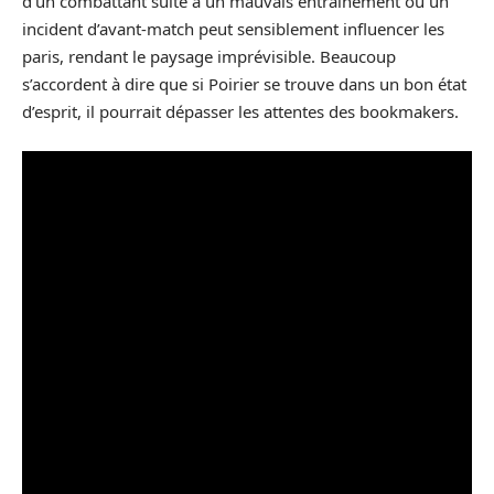
d’un combattant suite à un mauvais entraînement ou un
incident d’avant-match peut sensiblement influencer les
paris, rendant le paysage imprévisible. Beaucoup
s’accordent à dire que si Poirier se trouve dans un bon état
d’esprit, il pourrait dépasser les attentes des bookmakers.