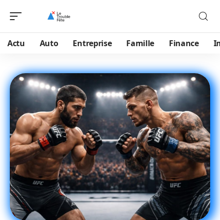
Actu
Auto
Entreprise
Famille
Finance
I