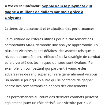
A lire en complément :
Sophie Rain la playmate qui
gagne 4 millions de dollars par mois grâce à
OnlyFans
Critères de classement et évaluation des performances
La multitude de critères utilisés pour le classement des
combattants MMA demande une analyse approfondie. En
plus des victoires et des défaites, des aspects tels que le
niveau de compétition, l’efficacité de la stratégie de combat
et la diversité des techniques utilisées sont évalués. Par
exemple, un combattant qui parvient à vaincre des
adversaires de rang supérieur sera généralement vu sous
un meilleur jour qu’un autre qui se contente de gagner
contre des combattants en dehors des classements.
Les performances au cours des derniers combats peuvent
également jouer un rôle décisif. Une victoire par KO ou