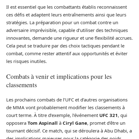
Il est essentiel que les combattants établis reconnaissent
ces défis et adaptent leurs entraînements ainsi que leurs
stratégies. La préparation pour un combat contre un
adversaire imprévisible, capable d’utiliser des techniques
innovantes, demande une rigueur et une flexibilité accrues.
Cela peut se traduire par des choix tactiques pendant le
combat, comme rester attentif aux opportunités et éviter
les risques inutiles.
Combats à venir et implications pour les
classements
Les prochains combats de l’UFC et d’autres organisations
de MMA vont probablement modifier les classements à
court terme. À titre d’exemple, l’événement
UFC 321
, qui
opposera
Tom Aspinall
à
Ciryl Gane
, promet d’être un
tournant décisif. Ce match, qui se déroulera à Abu Dhabi, a
des implications majeures pour la catégorie des poids