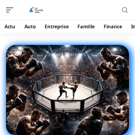
Actu
Auto
Entreprise
Famille
Finance
I