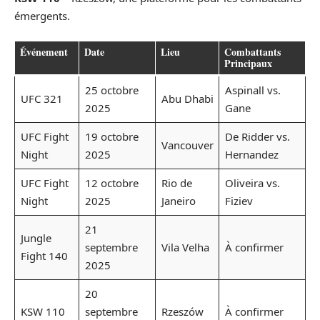
émergents.
Événement
Date
Lieu
Combattants
Principaux
25 octobre
Aspinall vs.
UFC 321
Abu Dhabi
2025
Gane
UFC Fight
19 octobre
De Ridder vs.
Vancouver
Night
2025
Hernandez
UFC Fight
12 octobre
Rio de
Oliveira vs.
Night
2025
Janeiro
Fiziev
21
Jungle
septembre
Vila Velha
À confirmer
Fight 140
2025
20
KSW 110
septembre
Rzeszów
À confirmer