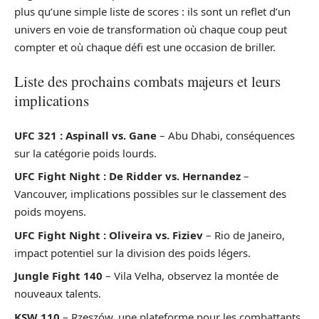
plus qu’une simple liste de scores : ils sont un reflet d’un
univers en voie de transformation où chaque coup peut
compter et où chaque défi est une occasion de briller.
Liste des prochains combats majeurs et leurs
implications
UFC 321 : Aspinall vs. Gane
– Abu Dhabi, conséquences
sur la catégorie poids lourds.
UFC Fight Night : De Ridder vs. Hernandez
–
Vancouver, implications possibles sur le classement des
poids moyens.
UFC Fight Night : Oliveira vs. Fiziev
– Rio de Janeiro,
impact potentiel sur la division des poids légers.
Jungle Fight 140
– Vila Velha, observez la montée de
nouveaux talents.
KSW 110
– Rzeszów, une plateforme pour les combattants