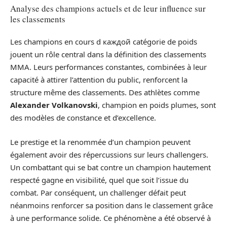
Analyse des champions actuels et de leur influence sur
les classements
Les champions en cours d каждой catégorie de poids
jouent un rôle central dans la définition des classements
MMA. Leurs performances constantes, combinées à leur
capacité à attirer l’attention du public, renforcent la
structure même des classements. Des athlètes comme
Alexander Volkanovski
, champion en poids plumes, sont
des modèles de constance et d’excellence.
Le prestige et la renommée d’un champion peuvent
également avoir des répercussions sur leurs challengers.
Un combattant qui se bat contre un champion hautement
respecté gagne en visibilité, quel que soit l’issue du
combat. Par conséquent, un challenger défait peut
néanmoins renforcer sa position dans le classement grâce
à une performance solide. Ce phénomène a été observé à