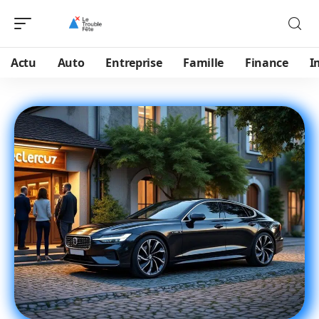
Actu
Auto
Entreprise
Famille
Finance
I