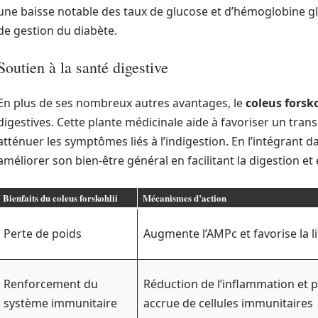
une baisse notable des taux de glucose et d’hémoglobine g
de gestion du diabète.
Soutien à la santé digestive
En plus de ses nombreux autres avantages, le
coleus forsko
digestives. Cette plante médicinale aide à favoriser un transi
atténuer les symptômes liés à l’indigestion. En l’intégrant 
améliorer son bien-être général en facilitant la digestion et 
Bienfaits du coleus forskohlii
Mécanismes d’action
Perte de poids
Augmente l’AMPc et favorise la l
Renforcement du
Réduction de l’inflammation et 
système immunitaire
accrue de cellules immunitaires