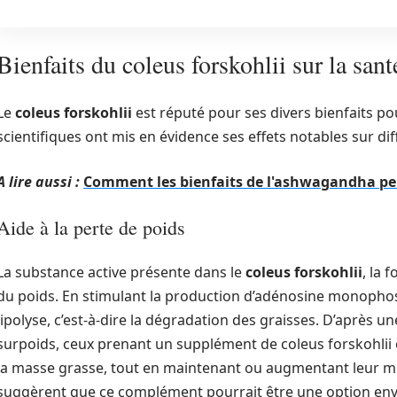
Bienfaits du coleus forskohlii sur la sant
Le
coleus forskohlii
est réputé pour ses divers bienfaits pou
scientifiques ont mis en évidence ses effets notables sur di
A lire aussi :
Comment les bienfaits de l'ashwagandha pe
Aide à la perte de poids
La substance active présente dans le
coleus forskohlii
, la 
du poids. En stimulant la production d’adénosine monophosp
lipolyse, c’est-à-dire la dégradation des graisses. D’après 
surpoids, ceux prenant un supplément de coleus forskohlii 
la masse grasse, tout en maintenant ou augmentant leur mu
suggèrent que ce complément pourrait être une option env