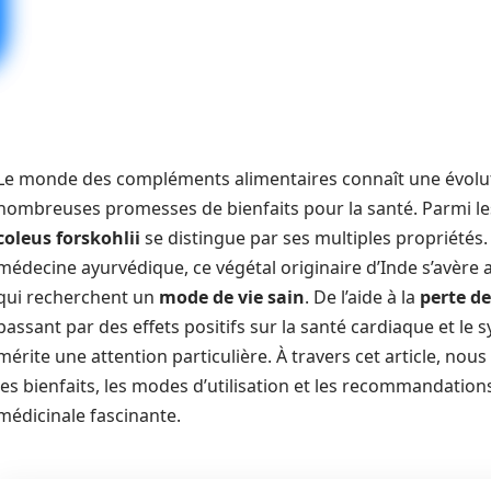
Le monde des compléments alimentaires connaît une évolut
nombreuses promesses de bienfaits pour la santé. Parmi les 
coleus forskohlii
se distingue par ses multiples propriétés. 
médecine ayurvédique, ce végétal originaire d’Inde s’avère a
qui recherchent un
mode de vie sain
. De l’aide à la
perte de
passant par des effets positifs sur la santé cardiaque et le
mérite une attention particulière. À travers cet article, nou
les bienfaits, les modes d’utilisation et les recommandatio
médicinale fascinante.