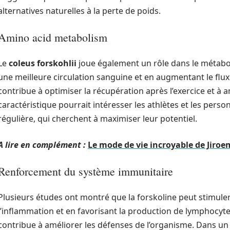
alternatives naturelles à la perte de poids.
Amino acid metabolism
Le
coleus forskohlii
joue également un rôle dans le métabo
une meilleure circulation sanguine et en augmentant le flux
contribue à optimiser la récupération après l’exercice et à
caractéristique pourrait intéresser les athlètes et les pers
régulière, qui cherchent à maximiser leur potentiel.
A lire en complément :
Le mode de vie incroyable de Jiro
Renforcement du système immunitaire
Plusieurs études ont montré que la forskoline peut stimule
l’inflammation et en favorisant la production de lymphocytes T
contribue à améliorer les défenses de l’organisme. Dans un