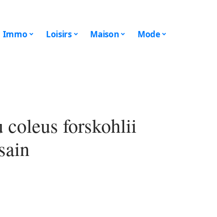
Immo
Loisirs
Maison
Mode
 coleus forskohlii
sain