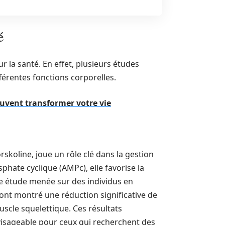
é
r la santé. En effet, plusieurs études
fférentes fonctions corporelles.
uvent transformer votre vie
forskoline, joue un rôle clé dans la gestion
hate cyclique (AMPc), elle favorise la
une étude menée sur des individus en
ont montré une réduction significative de
scle squelettique. Ces résultats
isageable pour ceux qui recherchent des