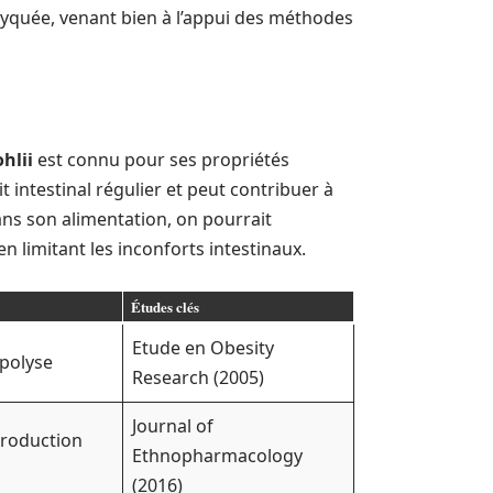
lyquée, venant bien à l’appui des méthodes
hlii
est connu pour ses propriétés
t intestinal régulier et peut contribuer à
dans son alimentation, on pourrait
en limitant les inconforts intestinaux.
Études clés
Etude en Obesity
ipolyse
Research (2005)
Journal of
production
Ethnopharmacology
(2016)