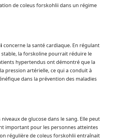
ation de coleus forskohlii dans un régime
i
concerne la santé cardiaque. En régulant
table, la forskoline pourrait réduire le
patients hypertendus ont démontré que la
 pression artérielle, ce qui a conduit à
énéfique dans la prévention des maladies
 niveaux de glucose dans le sang. Elle peut
ement important pour les personnes atteintes
on régulière de coleus forskohlii entraînait