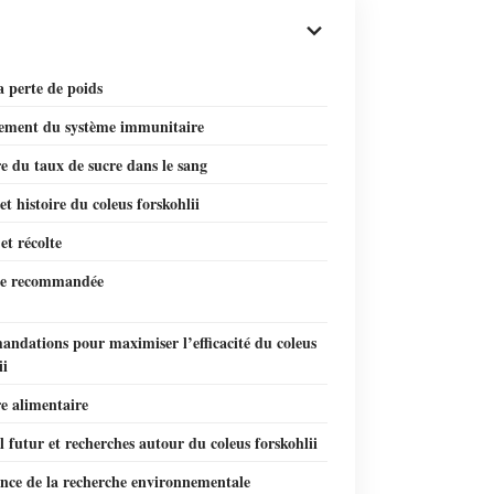
a perte de poids
ement du système immunitaire
e du taux de sucre dans le sang
et histoire du coleus forskohlii
et récolte
ie recommandée
ndations pour maximiser l’efficacité du coleus
ii
e alimentaire
l futur et recherches autour du coleus forskohlii
nce de la recherche environnementale