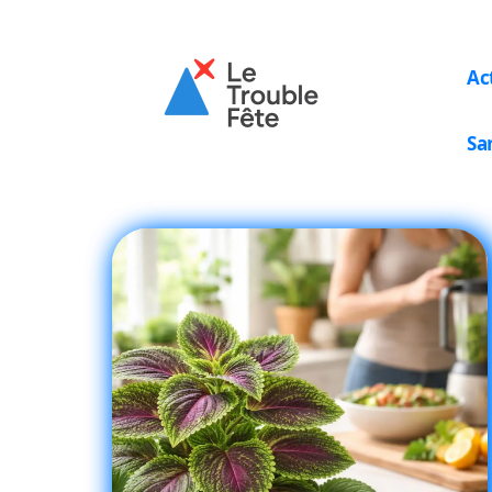
Ac
Sa