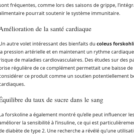
sont fréquentes, comme lors des saisons de grippe, l’intégr
alimentaire pourrait soutenir le système immunitaire.
Amélioration de la santé cardiaque
Un autre volet intéressant des bienfaits du
coleus forskohli
la pression artérielle et en maintenant un rythme cardiaque s
risque de maladies cardiovasculaires. Des études sur des 
prise régulière de ce complément permettait une baisse de la
considérer ce produit comme un soutien potentiellement b
cardiaques.
Équilibre du taux de sucre dans le sang
La forskoline a également montré qu’elle peut influencer les
améliorer la sensibilité à l’insuline, ce qui est particulièr
de diabète de type 2. Une recherche a révélé qu’une utilisati