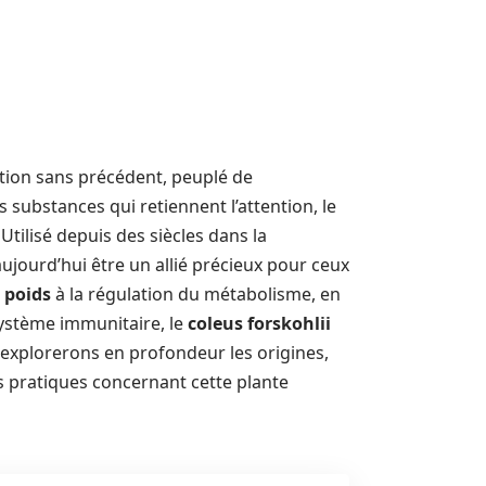
ion sans précédent, peuplé de
substances qui retiennent l’attention, le
Utilisé depuis des siècles dans la
ujourd’hui être un allié précieux pour ceux
 poids
à la régulation du métabolisme, en
 système immunitaire, le
coleus forskohlii
s explorerons en profondeur les origines,
ns pratiques concernant cette plante