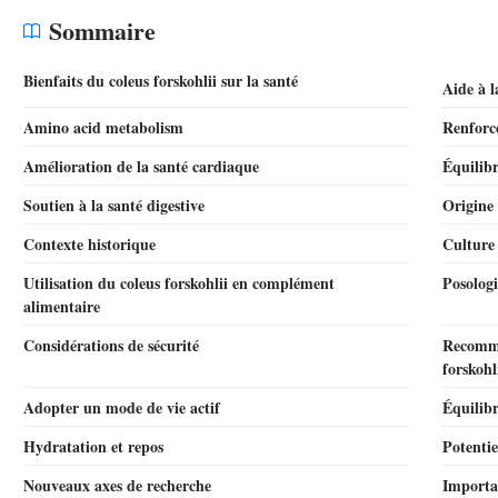
Sommaire
Bienfaits du coleus forskohlii sur la santé
Aide à l
Amino acid metabolism
Renforc
Amélioration de la santé cardiaque
Équilibr
Soutien à la santé digestive
Origine 
Contexte historique
Culture 
Utilisation du coleus forskohlii en complément
Posolog
alimentaire
Considérations de sécurité
Recomma
forskohl
Adopter un mode de vie actif
Équilibr
Hydratation et repos
Potentie
Nouveaux axes de recherche
Importa