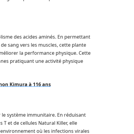
lisme des acides aminés. En permettant
 de sang vers les muscles, cette plante
 améliorer la performance physique. Cette
onnes pratiquant une activité physique
emon Kimura à 116 ans
r le système immunitaire. En réduisant
 et de cellules Natural Killer, elle
 environnement où les infections virales