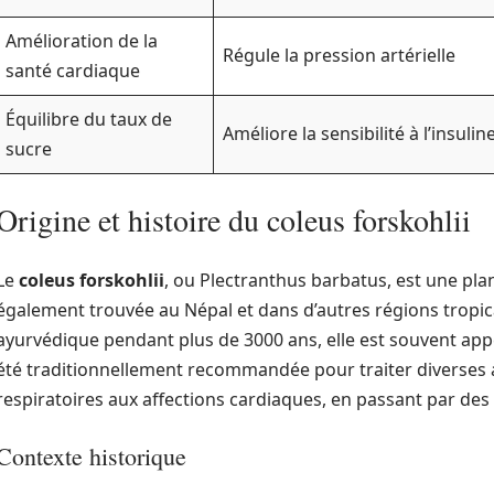
Amélioration de la
Régule la pression artérielle
santé cardiaque
Équilibre du taux de
Améliore la sensibilité à l’insulin
sucre
Origine et histoire du coleus forskohlii
Le
coleus forskohlii
, ou Plectranthus barbatus, est une pla
également trouvée au Népal et dans d’autres régions tropica
ayurvédique pendant plus de 3000 ans, elle est souvent app
été traditionnellement recommandée pour traiter diverses a
respiratoires aux affections cardiaques, en passant par des
Contexte historique