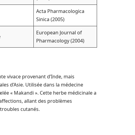
Acta Pharmacologica
Sinica (2005)
European Journal of
e
Pharmacology (2004)
nte vivace provenant d’Inde, mais
les d’Asie. Utilisée dans la médecine
elée « Makandi ». Cette herbe médicinale a
ffections, allant des problèmes
 troubles cutanés.