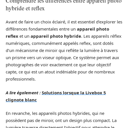
Comprendre les différences entre appareil photo
hybride et reflex
Avant de faire un choix éclairé, il est essentiel d’explorer les
différences fondamentales entre un
appareil photo
reflex
et un
appareil photo hybride
. Les appareils réflex
numériques, communément appelés reflex, sont dotés
d’un mécanisme de miroir qui reflète la lumière à travers
un prisme vers un viseur optique. Ce système permet aux
photographes de voir exactement ce que leur objectif
capte, ce qui est un atout indéniable pour de nombreux
professionnels.
A lire également :
Solutions lorsque la Livebox 5
clignote blanc
En revanche, les appareils photos hybrides, qui ne
possèdent pas de miroir, ont un design plus compact. La
lumière traverse directement l’objectif pour atteindre le