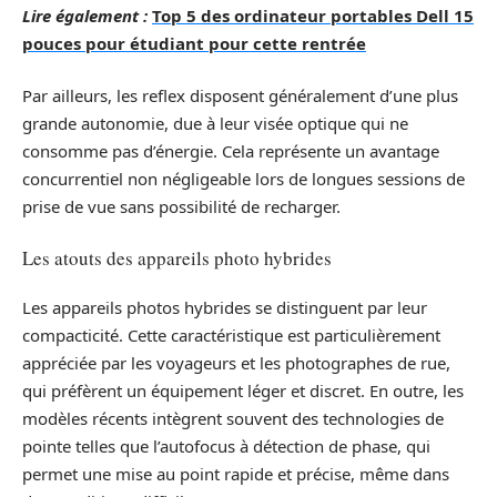
Lire également :
Top 5 des ordinateur portables Dell 15
pouces pour étudiant pour cette rentrée
Par ailleurs, les reflex disposent généralement d’une plus
grande autonomie, due à leur visée optique qui ne
consomme pas d’énergie. Cela représente un avantage
concurrentiel non négligeable lors de longues sessions de
prise de vue sans possibilité de recharger.
Les atouts des appareils photo hybrides
Les appareils photos hybrides se distinguent par leur
compacticité. Cette caractéristique est particulièrement
appréciée par les voyageurs et les photographes de rue,
qui préfèrent un équipement léger et discret. En outre, les
modèles récents intègrent souvent des technologies de
pointe telles que l’autofocus à détection de phase, qui
permet une mise au point rapide et précise, même dans