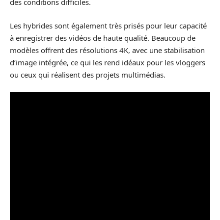
des conditions difficiles.
Les hybrides sont également très prisés pour leur capacité
à enregistrer des vidéos de haute qualité. Beaucoup de
modèles offrent des résolutions 4K, avec une stabilisation
d’image intégrée, ce qui les rend idéaux pour les vloggers
ou ceux qui réalisent des projets multimédias.