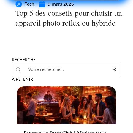
9 mars 2026
Tech
Top 5 des conseils pour choisir un
appareil photo reflex ou hybride
RECHERCHE
À RETENIR
Loisirs
Pourquoi le Spicy Club à Morlaix est le