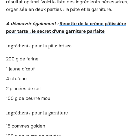
résultat optimal. Voici la liste des ingrédients nécessaires,
organisée en deux parties : la pâte et la garniture.
A découvrir également :
Recette de la crème pâtissière
pour tarte : le secret d'une garniture parfaite
Ingrédients pour la pâte brisée
200 g de farine
1 jaune d’œuf
4 cl d’eau
2 pincées de sel
100 g de beurre mou
Ingrédients pour la garniture
15 pommes golden
100 g de sucre en poudre