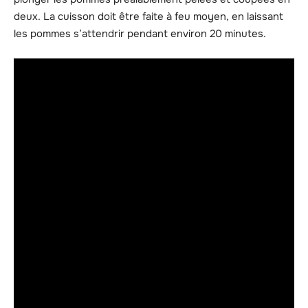
deux. La cuisson doit être faite à feu moyen, en laissant
les pommes s’attendrir pendant environ 20 minutes.