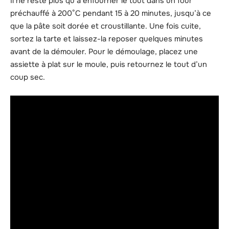
Il ne reste plus qu’à enfourner le tout dans un four
préchauffé à 200°C pendant 15 à 20 minutes, jusqu’à ce
que la pâte soit dorée et croustillante. Une fois cuite,
sortez la tarte et laissez-la reposer quelques minutes
avant de la démouler. Pour le démoulage, placez une
assiette à plat sur le moule, puis retournez le tout d’un
coup sec.