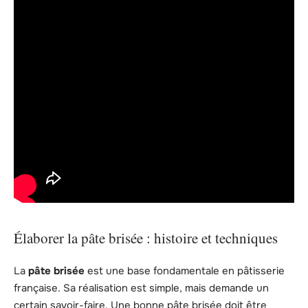
Élaborer la pâte brisée : histoire et techniques
La
pâte brisée
est une base fondamentale en pâtisserie
française. Sa réalisation est simple, mais demande un
certain savoir-faire. Une bonne pâte brisée doit être