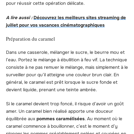
pour réussir cette opération délicate.
A lire aussi :
Découvrez les meilleurs sites streaming de
juillet pour vos vacances cinématographiques
Préparation du caramel
Dans une casserole, mélanger le sucre, le beurre mou et
l’eau. Portez le mélange à ébullition à feu vif. La technique
consiste à ne pas remuer le mélange, mais simplement à le
surveiller pour qu’il atteigne une couleur brun clair. En
général, le caramel est prêt lorsque le sucre fonde et
devient liquide, prenant une teinte ambrée.
Si le caramel devient trop foncé, il risque d’avoir un goût
amer. Un caramel bien réalisé apporte une douceur
équilibrée aux
pommes caramélisées
. Au moment où le
caramel commence à bouillonner, c’est le moment d’y
plonger les pommes préalablement pelées et coupées en