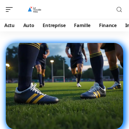
Actu
Auto
Entreprise
Famille
Finance
I