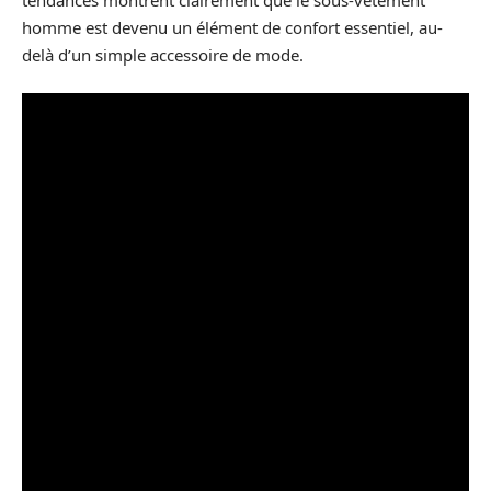
homme est devenu un élément de confort essentiel, au-
delà d’un simple accessoire de mode.