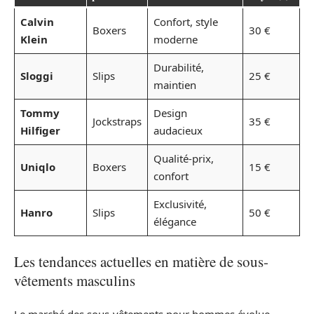
Calvin
Confort, style
Boxers
30 €
Klein
moderne
Durabilité,
Sloggi
Slips
25 €
maintien
Tommy
Design
Jockstraps
35 €
Hilfiger
audacieux
Qualité-prix,
Uniqlo
Boxers
15 €
confort
Exclusivité,
Hanro
Slips
50 €
élégance
Les tendances actuelles en matière de sous-
vêtements masculins