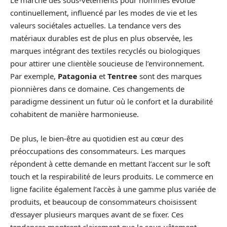
Le marché des sous-vêtements pour hommes évolue
continuellement, influencé par les modes de vie et les
valeurs sociétales actuelles. La tendance vers des
matériaux durables est de plus en plus observée, les
marques intégrant des textiles recyclés ou biologiques
pour attirer une clientèle soucieuse de l’environnement.
Par exemple,
Patagonia
et
Tentree
sont des marques
pionnières dans ce domaine. Ces changements de
paradigme dessinent un futur où le confort et la durabilité
cohabitent de manière harmonieuse.
De plus, le bien-être au quotidien est au cœur des
préoccupations des consommateurs. Les marques
répondent à cette demande en mettant l’accent sur le soft
touch et la respirabilité de leurs produits. Le commerce en
ligne facilite également l’accès à une gamme plus variée de
produits, et beaucoup de consommateurs choisissent
d’essayer plusieurs marques avant de se fixer. Ces
tendances montrent clairement que le sous-vêtement