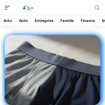
Actu
Auto
Entreprise
Famille
Finance
I