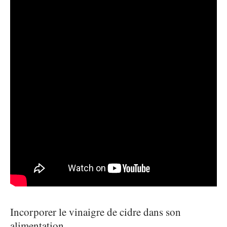
Incorporer le vinaigre de cidre dans son
alimentation