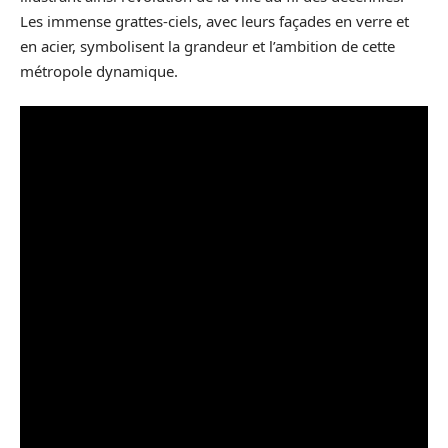
Les immense grattes-ciels, avec leurs façades en verre et
en acier, symbolisent la grandeur et l’ambition de cette
métropole dynamique.