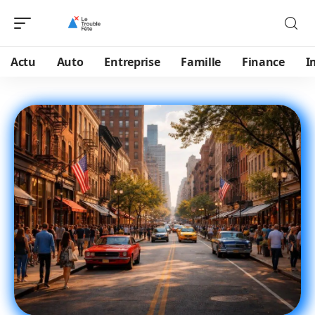
Actu
Auto
Entreprise
Famille
Finance
I