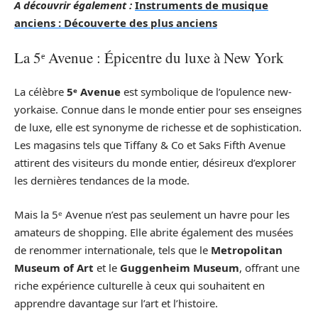
A découvrir également :
Instruments de musique
anciens : Découverte des plus anciens
La 5ᵉ Avenue : Épicentre du luxe à New York
La célèbre
5ᵉ Avenue
est symbolique de l’opulence new-
yorkaise. Connue dans le monde entier pour ses enseignes
de luxe, elle est synonyme de richesse et de sophistication.
Les magasins tels que Tiffany & Co et Saks Fifth Avenue
attirent des visiteurs du monde entier, désireux d’explorer
les dernières tendances de la mode.
Mais la 5ᵉ Avenue n’est pas seulement un havre pour les
amateurs de shopping. Elle abrite également des musées
de renommer internationale, tels que le
Metropolitan
Museum of Art
et le
Guggenheim Museum
, offrant une
riche expérience culturelle à ceux qui souhaitent en
apprendre davantage sur l’art et l’histoire.