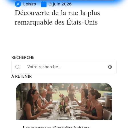
3 juin 2026
Loisirs
Découverte de la rue la plus
remarquable des États-Unis
RECHERCHE
À RETENIR
Famille
Les avantages d’une fête à thème