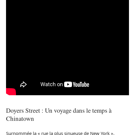
Doyers Street : Un voyage dans le temps à
Chinatown
Surnommée la « rue la plus sinueuse de New York »,