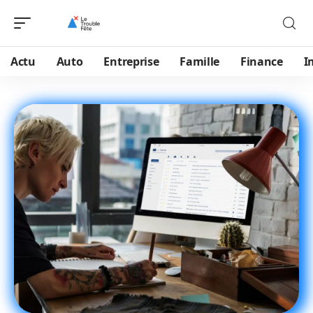
Actu
Auto
Entreprise
Famille
Finance
I