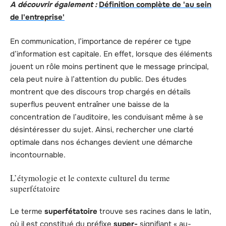
A découvrir également :
Définition complète de 'au sein
de l'entreprise'
En communication, l’importance de repérer ce type
d’information est capitale. En effet, lorsque des éléments
jouent un rôle moins pertinent que le message principal,
cela peut nuire à l’attention du public. Des études
montrent que des discours trop chargés en détails
superflus peuvent entraîner une baisse de la
concentration de l’auditoire, les conduisant même à se
désintéresser du sujet. Ainsi, rechercher une clarté
optimale dans nos échanges devient une démarche
incontournable.
L’étymologie et le contexte culturel du terme
superfétatoire
Le terme
superfétatoire
trouve ses racines dans le latin,
où il est constitué du préfixe
super-
signifiant « au-