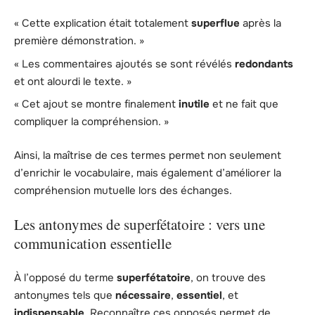
« Cette explication était totalement
superflue
après la
première démonstration. »
« Les commentaires ajoutés se sont révélés
redondants
et ont alourdi le texte. »
« Cet ajout se montre finalement
inutile
et ne fait que
compliquer la compréhension. »
Ainsi, la maîtrise de ces termes permet non seulement
d’enrichir le vocabulaire, mais également d’améliorer la
compréhension mutuelle lors des échanges.
Les antonymes de superfétatoire : vers une
communication essentielle
À l’opposé du terme
superfétatoire
, on trouve des
antonymes tels que
nécessaire
,
essentiel
, et
indispensable
. Reconnaître ces opposés permet de