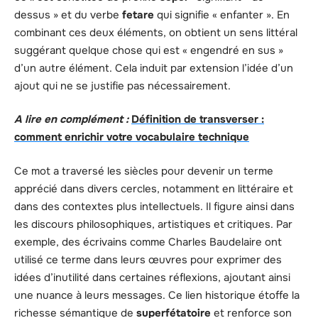
dessus » et du verbe
fetare
qui signifie « enfanter ». En
combinant ces deux éléments, on obtient un sens littéral
suggérant quelque chose qui est « engendré en sus »
d’un autre élément. Cela induit par extension l’idée d’un
ajout qui ne se justifie pas nécessairement.
A lire en complément :
Définition de transverser :
comment enrichir votre vocabulaire technique
Ce mot a traversé les siècles pour devenir un terme
apprécié dans divers cercles, notamment en littéraire et
dans des contextes plus intellectuels. Il figure ainsi dans
les discours philosophiques, artistiques et critiques. Par
exemple, des écrivains comme Charles Baudelaire ont
utilisé ce terme dans leurs œuvres pour exprimer des
idées d’inutilité dans certaines réflexions, ajoutant ainsi
une nuance à leurs messages. Ce lien historique étoffe la
richesse sémantique de
superfétatoire
et renforce son