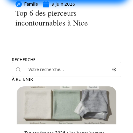
9 juin 2026
Famille
Top 6 des pierceurs
incontournables à Nice
RECHERCHE
À RETENIR
Mode
Top tendances 2025 : les boxer homme