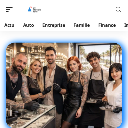
Actu
Auto
Entreprise
Famille
Finance
I