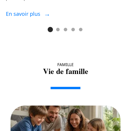
p
En savoir plus
E
FAMILLE
Vie de famille