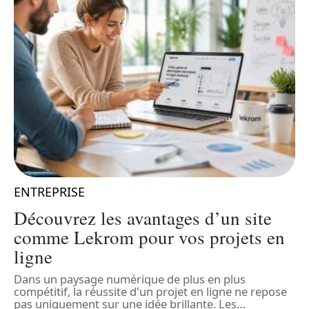
ENTREPRISE
Découvrez les avantages d’un site
comme Lekrom pour vos projets en
ligne
nt
Dans un paysage numérique de plus en plus
D
compétitif, la réussite d'un projet en ligne ne repose
c
pas uniquement sur une idée brillante. Les
…
c