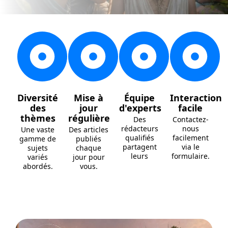
Diversité
Mise à
Équipe
Interaction
des
jour
d'experts
facile
thèmes
régulière
Des
Contactez-
rédacteurs
nous
Une vaste
Des articles
qualifiés
facilement
gamme de
publiés
partagent
via le
sujets
chaque
leurs
formulaire.
variés
jour pour
abordés.
vous.