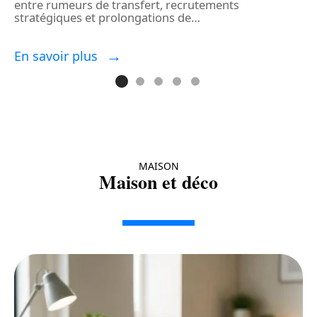
entre rumeurs de transfert, recrutements
a
stratégiques et prolongations de
…
a
En savoir plus
E
MAISON
Maison et déco