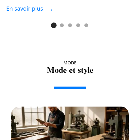
En savoir plus
E
MODE
Mode et style