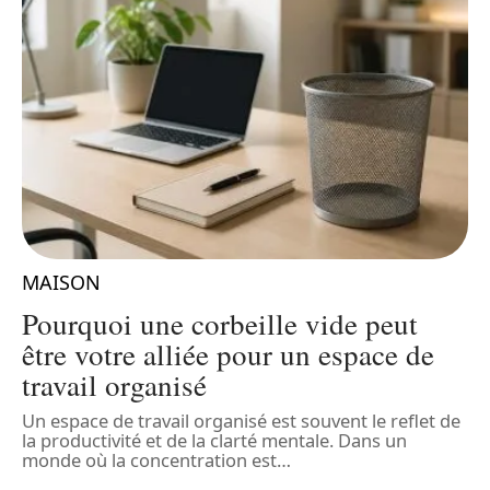
MAISON
e
Pourquoi une corbeille vide peut
être votre alliée pour un espace de
travail organisé
Un espace de travail organisé est souvent le reflet de
C
la productivité et de la clarté mentale. Dans un
m
monde où la concentration est
…
r
n